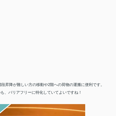
階段昇降が難しい方の移動や2階への荷物の運搬に便利です。
のも、バリアフリーに特化していてよいですね！