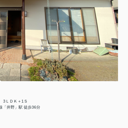
3ＬＤＫ＋1Ｓ
線「井野」駅 徒歩36分