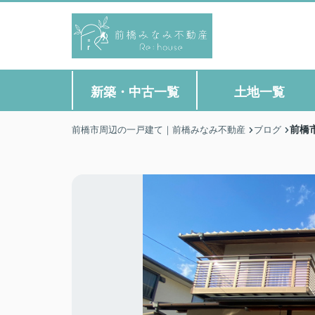
新築・中古一覧
土地一覧
前橋
前橋市周辺の一戸建て｜前橋みなみ不動産
ブログ