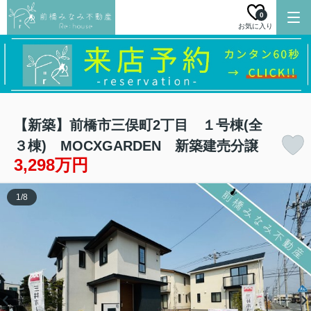
0
お気に入り
【新築】前橋市三俣町2丁目 １号棟(全
３棟) MOCXGARDEN 新築建売分譲
3,298万円
1
/
8