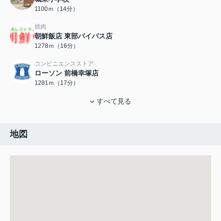
1100ｍ（14分）
焼肉
朝鮮飯店 東部バイパス店
1278ｍ（16分）
コンビニエンスストア
ローソン 前橋幸塚店
1281ｍ（17分）
すべて見る
地図