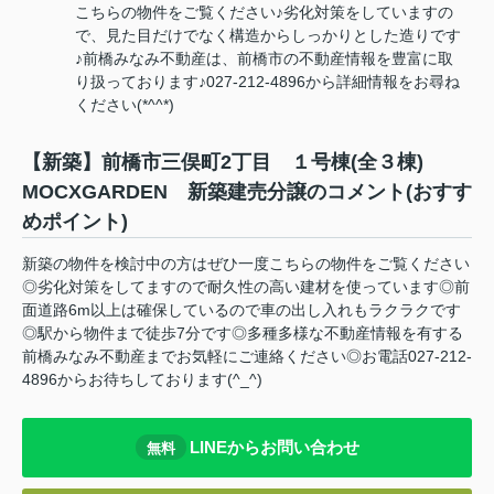
こちらの物件をご覧ください♪劣化対策をしていますの
で、見た目だけでなく構造からしっかりとした造りです
♪前橋みなみ不動産は、前橋市の不動産情報を豊富に取
り扱っております♪027-212-4896から詳細情報をお尋ね
ください(*^^*)
【新築】前橋市三俣町2丁目 １号棟(全３棟)
MOCXGARDEN 新築建売分譲のコメント(おすす
めポイント)
新築の物件を検討中の方はぜひ一度こちらの物件をご覧ください
◎劣化対策をしてますので耐久性の高い建材を使っています◎前
面道路6m以上は確保しているので車の出し入れもラクラクです
◎駅から物件まで徒歩7分です◎多種多様な不動産情報を有する
前橋みなみ不動産までお気軽にご連絡ください◎お電話027-212-
4896からお待ちしております(^_^)
LINEからお問い合わせ
無料