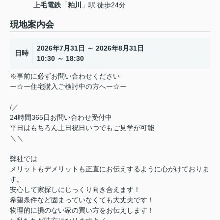
上毛電鉄
「
粕川
」駅 徒歩24分
現地案内会
2026年7月31日 ～ 2026年8月31日
日時
10:30 ～ 18:30
※事前に必ずお問い合わせください
ー☆ー住宅購入ご検討中の方へー☆ー
/／
24時間365日お問い合わせ受付中
平日はもちろん土日祝日いつでもご見学が可能
＼＼
弊社では
メリットもデメリットも正直にお伝えするように心がけておりま
す。
安心して家探しにじっくり向き合えます！
希望条件など固まっていなくても大丈夫です！
物理的に損のない家の買い方をお伝えします！