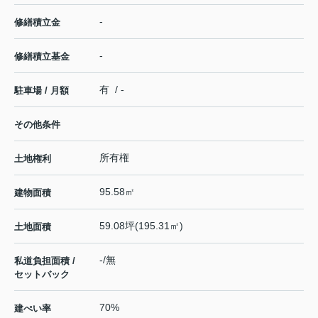
-
修繕積立金
-
修繕積立基金
有 / -
駐車場 / 月額
その他条件
所有権
土地権利
95.58㎡
建物面積
59.08坪(195.31㎡)
土地面積
-/無
私道負担面積 /
セットバック
70%
建ぺい率