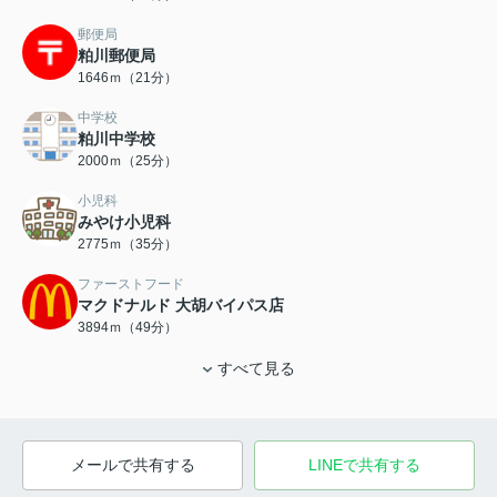
郵便局
粕川郵便局
1646ｍ（21分）
中学校
粕川中学校
2000ｍ（25分）
小児科
みやけ小児科
2775ｍ（35分）
ファーストフード
マクドナルド 大胡バイパス店
3894ｍ（49分）
すべて見る
メールで共有する
LINEで共有する