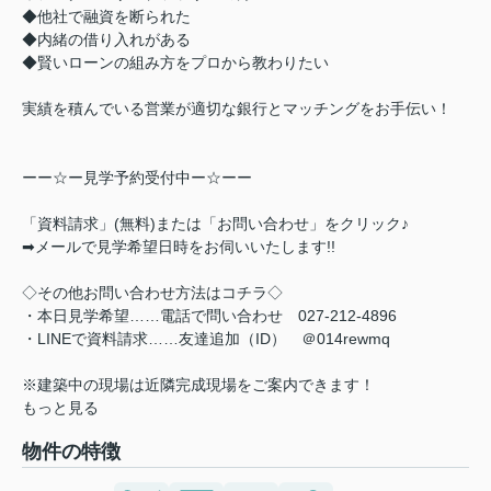
◆他社で融資を断られた
◆内緒の借り入れがある
◆賢いローンの組み方をプロから教わりたい
実績を積んでいる営業が適切な銀行とマッチングをお手伝い！
ーー☆ー見学予約受付中ー☆ーー
「資料請求」(無料)または「お問い合わせ」をクリック♪
➡メールで見学希望日時をお伺いいたします!!
◇その他お問い合わせ方法はコチラ◇
・本日見学希望……電話で問い合わせ 027-212-4896
・LINEで資料請求……友達追加（ID） ＠014rewmq
※建築中の現場は近隣完成現場をご案内できます！
もっと見る
物件の特徴