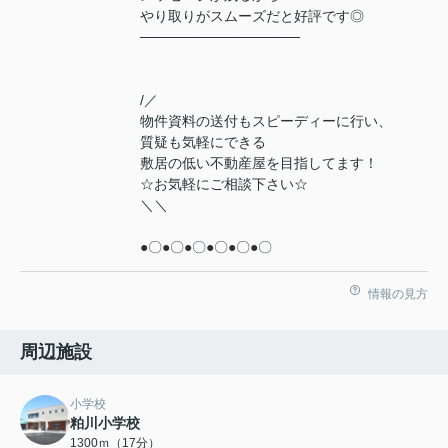
やり取りがスムーズだと好評です◎
────────────────
/／
物件資料の送付もスピーディーに行い、
質疑も気軽にできる
敷居の低い不動産屋を目指してます！
☆お気軽にご相談下さい☆
＼＼
●〇●〇●〇●〇●〇●〇
情報の見方
周辺施設
小学校
粕川小学校
1300ｍ（17分）