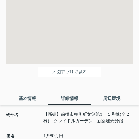
地図アプリで見る
基本情報
詳細情報
周辺環境
【新築】前橋市粕川町女渕第3 １号棟(全２
物件名
棟) クレイドルガーデン 新築建売分譲
1,980万円
価格