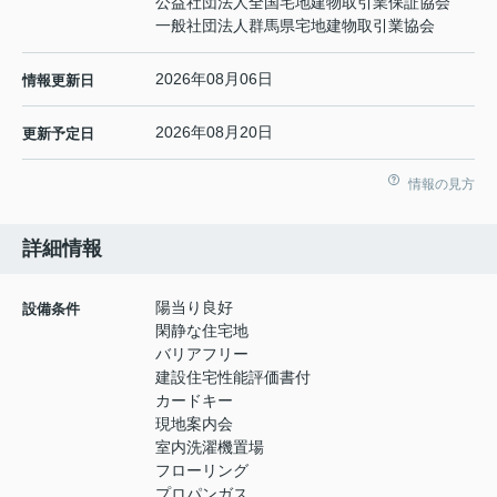
公益社団法人全国宅地建物取引業保証協会
一般社団法人群馬県宅地建物取引業協会
2026年08月06日
情報更新日
2026年08月20日
更新予定日
情報の見方
詳細情報
陽当り良好
設備条件
閑静な住宅地
バリアフリー
建設住宅性能評価書付
カードキー
現地案内会
室内洗濯機置場
フローリング
プロパンガス