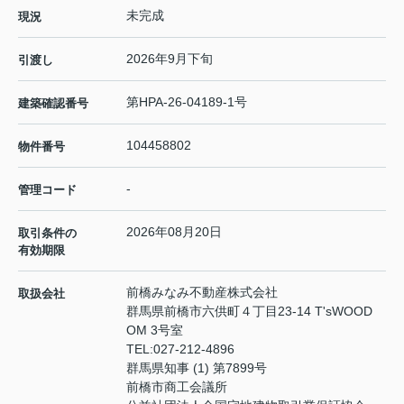
未完成
現況
2026年9月下旬
引渡し
第HPA‐26-04189-1号
建築確認番号
104458802
物件番号
-
管理コード
2026年08月20日
取引条件の
有効期限
前橋みなみ不動産株式会社
取扱会社
群馬県前橋市六供町４丁目23‐14 T'sWOOD
OM 3号室
TEL:
027-212-4896
群馬県知事 (1) 第7899号
前橋市商工会議所