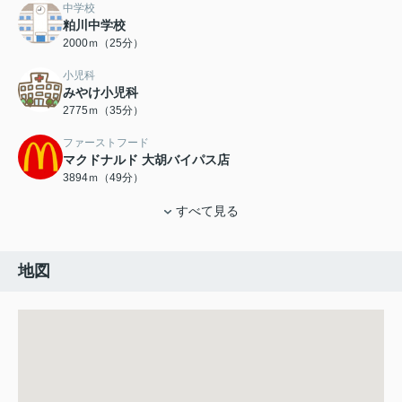
中学校
粕川中学校
2000ｍ（25分）
小児科
みやけ小児科
2775ｍ（35分）
ファーストフード
マクドナルド 大胡バイパス店
3894ｍ（49分）
すべて見る
地図