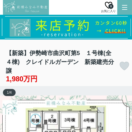
0
お気に入り
【新築】伊勢崎市曲沢町第5 １号棟(全
４棟) クレイドルガーデン 新築建売分
譲
1,980万円
1
/
4