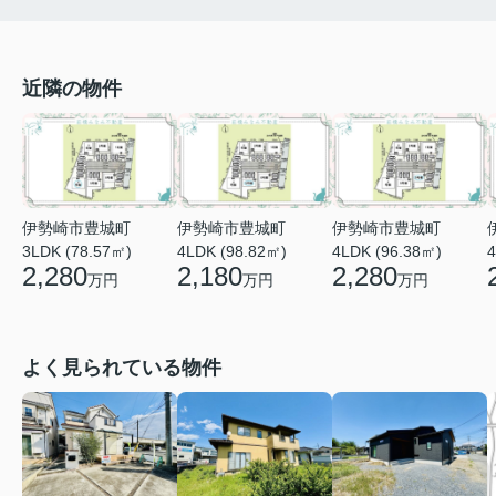
近隣の物件
伊勢崎市豊城町
伊勢崎市豊城町
伊勢崎市豊城町
3LDK (78.57㎡)
4LDK (98.82㎡)
4LDK (96.38㎡)
4
2,280
2,180
2,280
万円
万円
万円
よく見られている物件