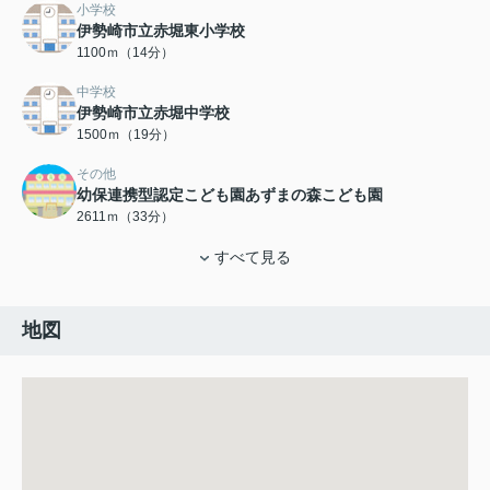
小学校
伊勢崎市立赤堀東小学校
1100ｍ（14分）
中学校
伊勢崎市立赤堀中学校
1500ｍ（19分）
その他
幼保連携型認定こども園あずまの森こども園
2611ｍ（33分）
すべて見る
地図