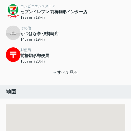
コンビニエンスストア
セブンイレブン 前橋駒形インター店
1398ｍ（18分）
その他
かつはな亭 伊勢崎店
1457ｍ（19分）
郵便局
前橋駒形郵便局
1567ｍ（20分）
すべて見る
地図