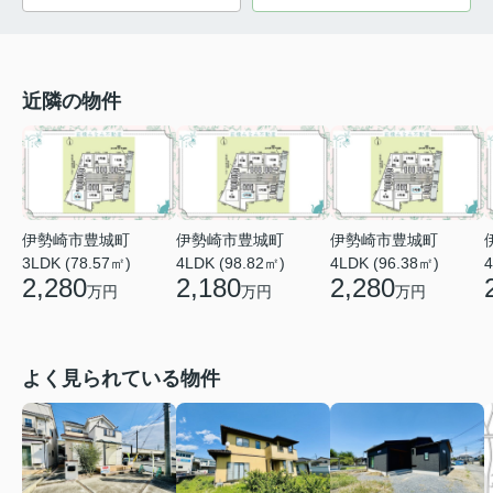
近隣の物件
伊勢崎市豊城町
伊勢崎市豊城町
伊勢崎市豊城町
3LDK (78.57㎡)
4LDK (98.82㎡)
4LDK (96.38㎡)
4
2,280
2,180
2,280
万円
万円
万円
よく見られている物件