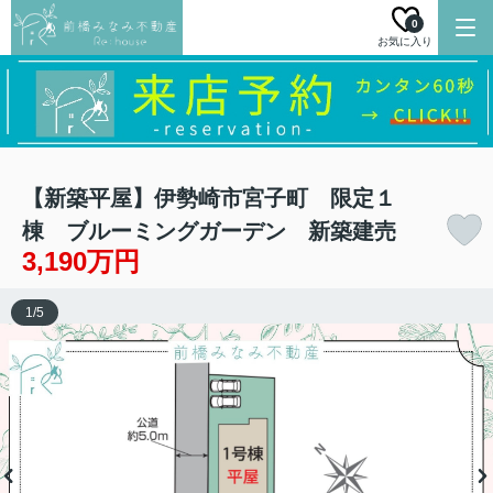
0
お気に入り
【新築平屋】伊勢崎市宮子町 限定１
棟 ブルーミングガーデン 新築建売
3,190万円
1
/
5