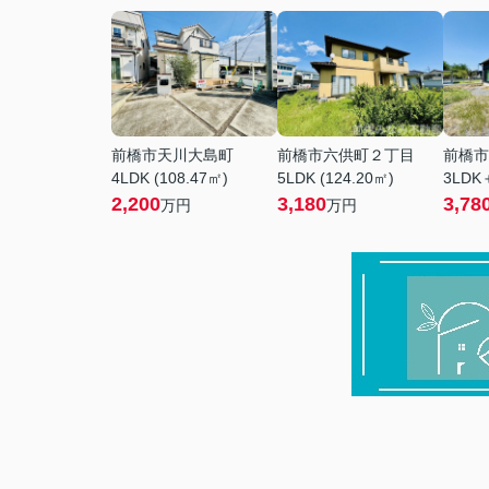
前橋市天川大島町
前橋市六供町２丁目
前橋市
4LDK (108.47㎡)
5LDK (124.20㎡)
3LDK＋
2,200
3,180
3,78
万円
万円