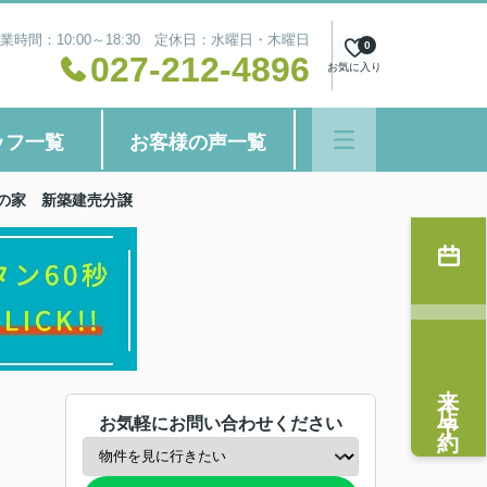
業時間：10:00～18:30 定休日：水曜日・木曜日
0
027-212-4896
お気に入り
ッフ一覧
お客様の声一覧
トの家 新築建売分譲
来店予約
お気軽にお問い合わせください