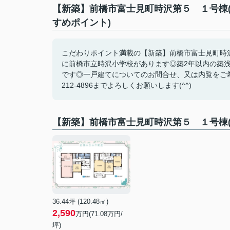
【新築】前橋市富士見町時沢第５ １号棟(
すめポイント)
こだわりポイント満載の【新築】前橋市富士見町時沢
に前橋市立時沢小学校があります◎築2年以内の築
です◎一戸建てについてのお問合せ、又は内覧をご希
212-4896までよろしくお願いします(^^)
【新築】前橋市富士見町時沢第５ １号棟
36.44坪 (120.48㎡)
2,590
万円(71.08万円/
坪)