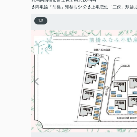
群馬県
前橋市
富士見町時沢
2044-4
両毛線「前橋」駅徒歩94分
上毛電鉄「三俣」駅徒歩
1
/
5