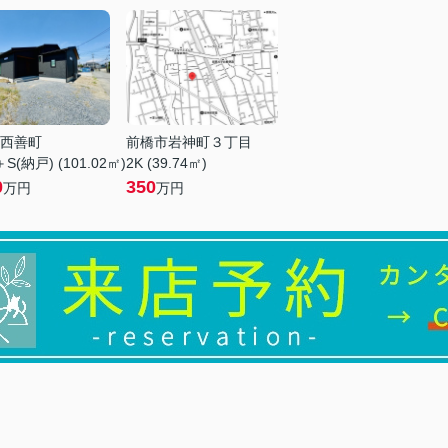
西善町
前橋市岩神町３丁目
S(納戸) (101.02㎡)
2K (39.74㎡)
0
350
万円
万円