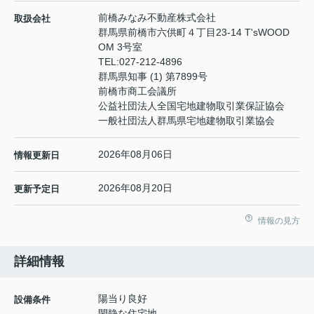
前橋みなみ不動産株式会社
取扱会社
群馬県前橋市六供町４丁目23‐14 T'sWOOD
OM 3号室
TEL:
027-212-4896
群馬県知事 (1) 第7899号
前橋市商工会議所
公益社団法人全国宅地建物取引業保証協会
一般社団法人群馬県宅地建物取引業協会
2026年08月06日
情報更新日
2026年08月20日
更新予定日
情報の見方
詳細情報
陽当り良好
設備条件
閑静な住宅地