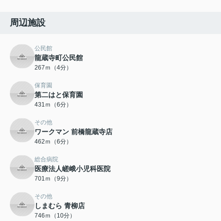
周辺施設
公民館
龍蔵寺町公民館
267ｍ（4分）
保育園
第二はと保育園
431ｍ（6分）
その他
ワークマン 前橋龍蔵寺店
462ｍ（6分）
総合病院
医療法人嵯峨小児科医院
701ｍ（9分）
その他
しまむら 青柳店
746ｍ（10分）