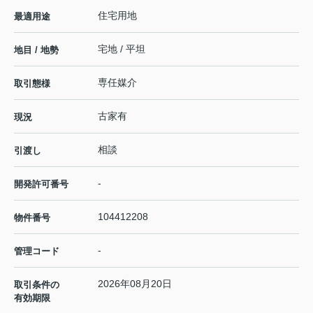
住宅用地
最適用途
宅地 / 平坦
地目 / 地勢
専任媒介
取引態様
古家有
現況
相談
引渡し
-
開発許可番号
104412208
物件番号
-
管理コード
2026年08月20日
取引条件の
有効期限