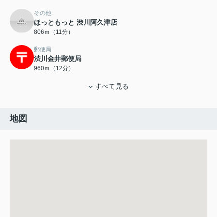
その他
ほっともっと 渋川阿久津店
806ｍ（11分）
郵便局
渋川金井郵便局
960ｍ（12分）
すべて見る
地図