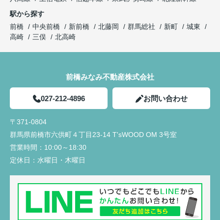
駅から探す
前橋
中央前橋
新前橋
北藤岡
群馬総社
新町
城東
高崎
三俣
北高崎
前橋みなみ不動産株式会社
027-212-4896
お問い合わせ
〒371-0804
群馬県前橋市六供町４丁目23‐14 T'sWOOD OM 3号室
営業時間：
10:00～18:30
定休日：
水曜日・木曜日