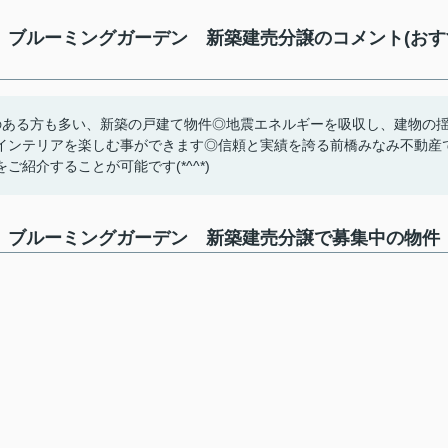
 ブルーミングガーデン 新築建売分譲のコメント(おす
のある方も多い、新築の戸建て物件◎地震エネルギーを吸収し、建物の
インテリアを楽しむ事ができます◎信頼と実績を誇る前橋みなみ不動産
紹介することが可能です(*^^*)
) ブルーミングガーデン 新築建売分譲で募集中の物件