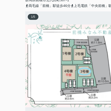
群馬県
前橋市
北代田町
307-1
両毛線「前橋」駅徒歩46分
上毛電鉄「中央前橋」駅
1
/
5