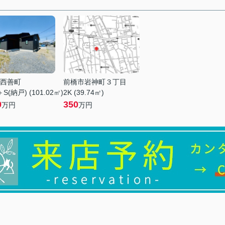
西善町
前橋市岩神町３丁目
S(納戸) (101.02㎡)
2K (39.74㎡)
0
350
万円
万円