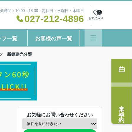
業時間：10:00～18:30 定休日：水曜日・木曜日
0
027-212-4896
お気に入り
ッフ一覧
お客様の声一覧
ン 新築建売分譲
来店予約
お気軽にお問い合わせください