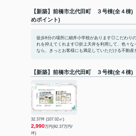
【新築】前橋市北代田町 ３号棟(全４棟)
めポイント)
徒歩8分の場所に細井小学校があります◎こだわり
れを抑えてくれます◎折上天井を利用して、色々な
なら、きっとお客様にも満足していただける不動産をご
【新築】前橋市北代田町 ３号棟(全４棟
32.37坪 (107.02㎡)
2,990
万円(92.37万円/
坪)