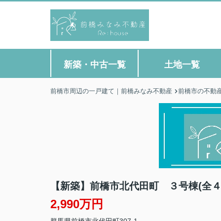
新築・中古一覧
土地一覧
前橋市周辺の一戸建て｜前橋みなみ不動産
前橋市の不動
【新築】前橋市北代田町 ３号棟(全
2,990万円