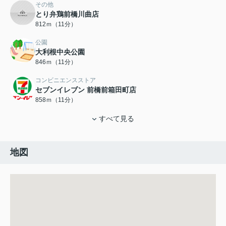
その他
とり弁鶏前橋川曲店
812ｍ（11分）
公園
大利根中央公園
846ｍ（11分）
コンビニエンスストア
セブンイレブン 前橋前箱田町店
858ｍ（11分）
すべて見る
地図