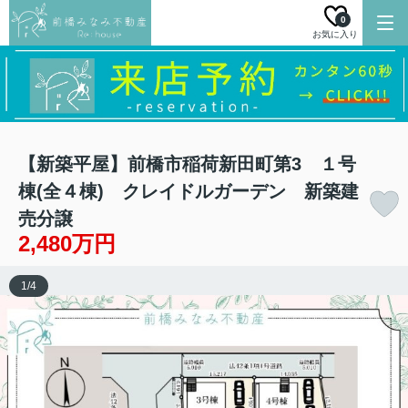
0
お気に入り
【新築平屋】前橋市稲荷新田町第3 １号
棟(全４棟) クレイドルガーデン 新築建
売分譲
2,480万円
1
/
4