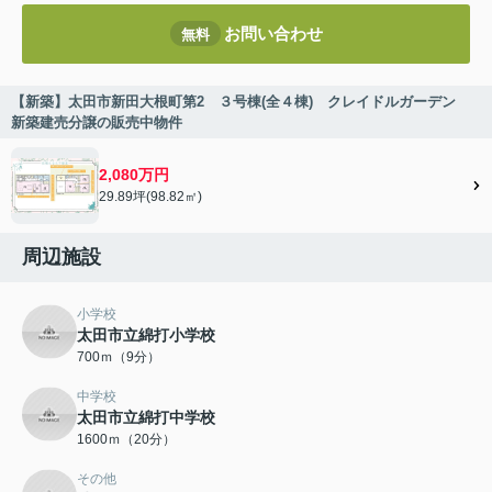
お問い合わせ
無料
【新築】太田市新田大根町第2 ３号棟(全４棟) クレイドルガーデン
新築建売分譲の販売中物件
2,080万円
29.89坪(98.82㎡)
周辺施設
小学校
太田市立綿打小学校
700ｍ（9分）
中学校
太田市立綿打中学校
1600ｍ（20分）
その他