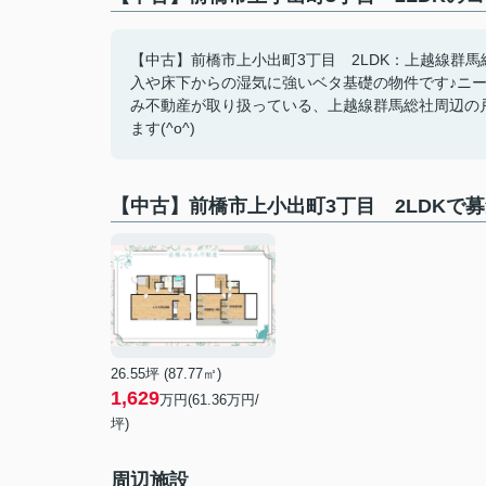
【中古】前橋市上小出町3丁目 2LDK：上越線群馬
入や床下からの湿気に強いベタ基礎の物件です♪ニ
み不動産が取り扱っている、上越線群馬総社周辺の戸建
ます(^o^)
【中古】前橋市上小出町3丁目 2LDKで
26.55坪 (87.77㎡)
1,629
万円(61.36万円/
坪)
周辺施設