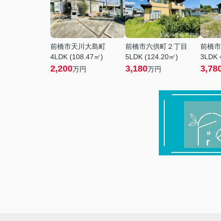
前橋市天川大島町
前橋市六供町２丁目
前橋市
4LDK (108.47㎡)
5LDK (124.20㎡)
3LDK＋
2,200
3,180
3,78
万円
万円