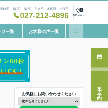
業時間：10:00～18:30 定休日：水曜日・木曜日
0
027-212-4896
お気に入り
ッフ一覧
お客様の声一覧
来店予約
お気軽にお問い合わせください