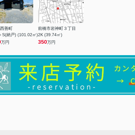
西善町
前橋市岩神町３丁目
S(納戸) (101.02㎡)
2K (39.74㎡)
0
350
万円
万円