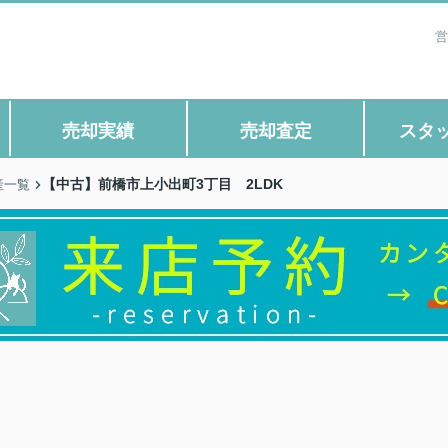
営
売却実績
売却査定
スタ
【中古】前橋市上小出町3丁目 2LDK
産一覧