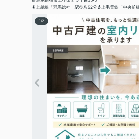
群馬県
前橋市
上小出町
３丁目23-5
上越線「群馬総社」駅徒歩52分
上毛電鉄「中央前橋
1
/
2