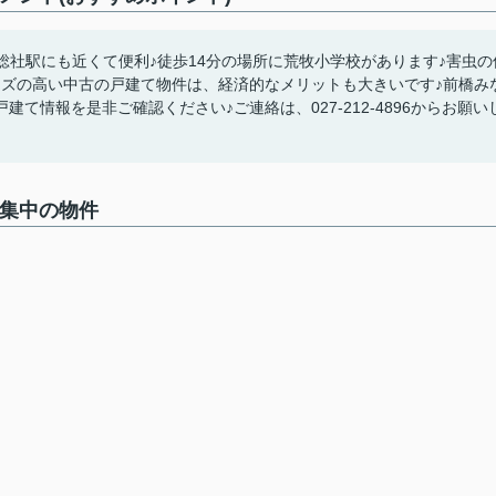
総社駅にも近くて便利♪徒歩14分の場所に荒牧小学校があります♪害虫の
ーズの高い中古の戸建て物件は、経済的なメリットも大きいです♪前橋み
て情報を是非ご確認ください♪ご連絡は、027-212-4896からお願い
募集中の物件