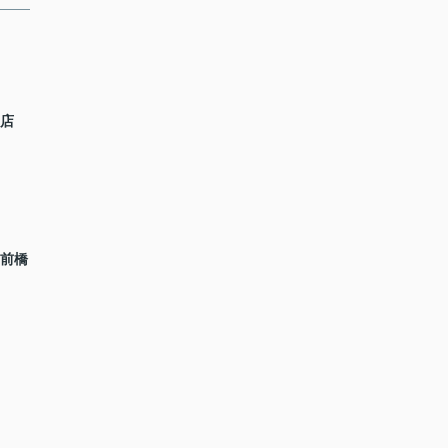
南店
 前橋