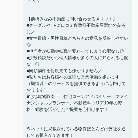
【前橋みなみ不動産に問い合わせるメリット】
■グーグルやHPに口コミ多数◎不動産屋選びの参考
に／
■女性目線・男性目線どちらもの意見を反映しやすい
◎
■担当者が転勤や転職で変わってしまう心配なし◎
■少数精鋭だから個人情報が多くの人に知られる心配
なし◎
■同じ物件を何度見ても嫌がりません／
■私たちはお客様への無理な営業活動を嫌います
（期待以上のサービスを提供できるように心掛けて
おります）
■宅地建物取引士、住宅ローンアドバイザー、ファイ
ナンシャルプランナー、不動産キャリア10年の資
格・経験を活かしたご提案を心掛けます！
※ネットに掲載されている物件ほとんどは弊社を通
しても購入ができます！