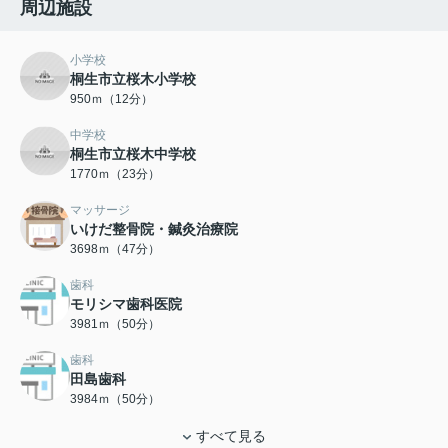
周辺施設
小学校
桐生市立桜木小学校
950ｍ（12分）
中学校
桐生市立桜木中学校
1770ｍ（23分）
マッサージ
いけだ整骨院・鍼灸治療院
3698ｍ（47分）
歯科
モリシマ歯科医院
3981ｍ（50分）
歯科
田島歯科
3984ｍ（50分）
すべて見る