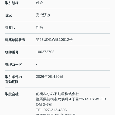
仲介
取引態様
完成済み
現況
即時
引渡し
第25UDI1W建10612号
建築確認番号
100272705
物件番号
-
管理コード
2026年08月20日
取引条件の
有効期限
前橋みなみ不動産株式会社
取扱会社
群馬県前橋市六供町４丁目23‐14 T'sWOOD
OM 3号室
TEL:
027-212-4896