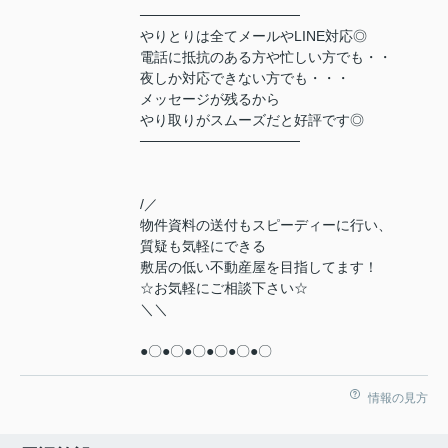
────────────────
やりとりは全てメールやLINE対応◎
電話に抵抗のある方や忙しい方でも・・
夜しか対応できない方でも・・・
メッセージが残るから
やり取りがスムーズだと好評です◎
────────────────
/／
物件資料の送付もスピーディーに行い、
質疑も気軽にできる
敷居の低い不動産屋を目指してます！
☆お気軽にご相談下さい☆
＼＼
●〇●〇●〇●〇●〇●〇
情報の見方