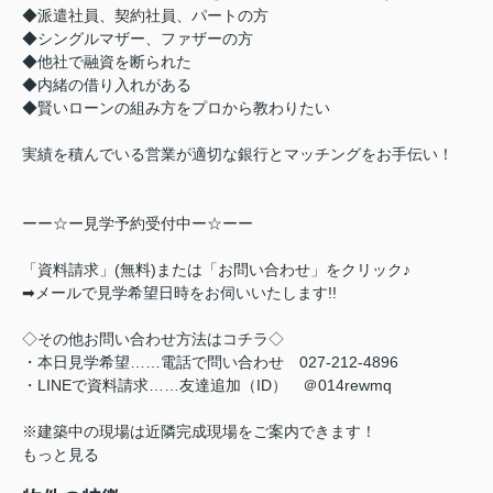
◆派遣社員、契約社員、パートの方
◆シングルマザー、ファザーの方
◆他社で融資を断られた
◆内緒の借り入れがある
◆賢いローンの組み方をプロから教わりたい
実績を積んでいる営業が適切な銀行とマッチングをお手伝い！
ーー☆ー見学予約受付中ー☆ーー
「資料請求」(無料)または「お問い合わせ」をクリック♪
➡メールで見学希望日時をお伺いいたします!!
◇その他お問い合わせ方法はコチラ◇
・本日見学希望……電話で問い合わせ 027-212-4896
・LINEで資料請求……友達追加（ID） ＠014rewmq
※建築中の現場は近隣完成現場をご案内できます！
もっと見る