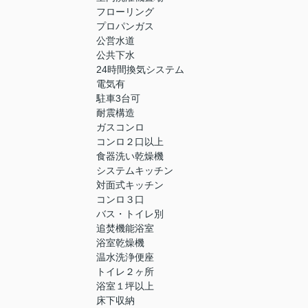
フローリング
プロパンガス
公営水道
公共下水
24時間換気システム
電気有
駐車3台可
耐震構造
ガスコンロ
コンロ２口以上
食器洗い乾燥機
システムキッチン
対面式キッチン
コンロ３口
バス・トイレ別
追焚機能浴室
浴室乾燥機
温水洗浄便座
トイレ２ヶ所
浴室１坪以上
床下収納