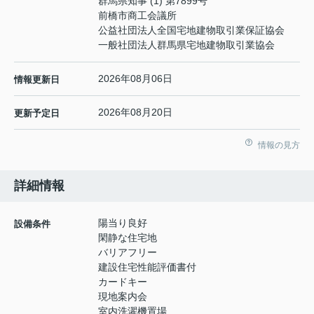
群馬県知事 (1) 第7899号
前橋市商工会議所
公益社団法人全国宅地建物取引業保証協会
一般社団法人群馬県宅地建物取引業協会
2026年08月06日
情報更新日
2026年08月20日
更新予定日
情報の見方
詳細情報
陽当り良好
設備条件
閑静な住宅地
バリアフリー
建設住宅性能評価書付
カードキー
現地案内会
室内洗濯機置場