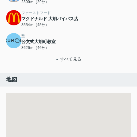
2300ｍ（29分）
ファーストフード
マクドナルド 大胡バイパス店
3554ｍ（45分）
塾
公文式大胡町教室
3626ｍ（46分）
すべて見る
地図