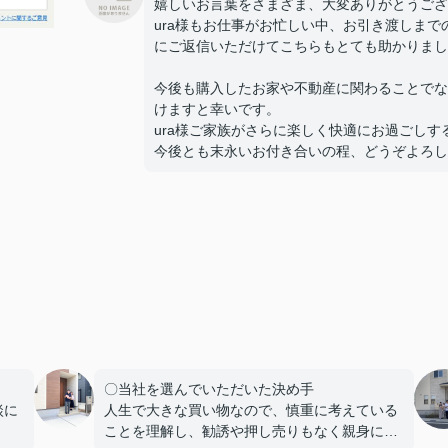
嬉しいお言葉をさまざま、大変ありがとうござ
ura様もお仕事がお忙しい中、お引き渡しま
にご返信いただけてこちらもとても助かりまし
今後も購入したお家や不動産に関わることでな
けますと幸いです。
ura様ご家族がさらに楽しく快適にお過ごし
今後とも末永いお付き合いの程、どうぞよろし
〇当社を選んでいただいた決め手
談に
人生で大きな買い物なので、慎重に考えている
ことを理解し、勧誘や押し売りもなく親身にな