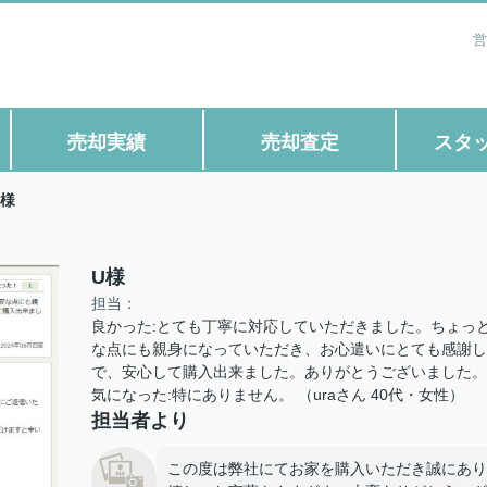
営
売却実績
売却査定
スタ
U様
U様
担当：
良かった:とても丁寧に対応していただきました。ちょっ
な点にも親身になっていただき、お心遣いにとても感謝し
で、安心して購入出来ました。ありがとうございました。
気になった:特にありません。 （uraさん 40代・女性）
担当者より
この度は弊社にてお家を購入いただき誠にあり