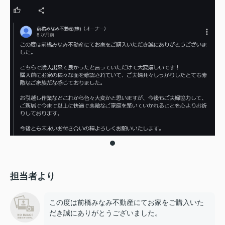
担当者より
この度は前橋みなみ不動産にてお家をご購入いた
だき誠にありがとうございました。