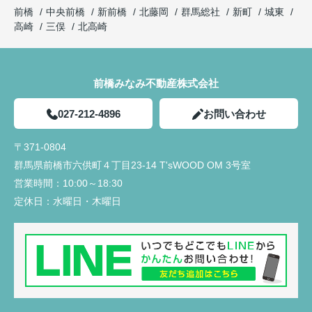
前橋
中央前橋
新前橋
北藤岡
群馬総社
新町
城東
高崎
三俣
北高崎
前橋みなみ不動産株式会社
027-212-4896
お問い合わせ
〒371-0804
群馬県前橋市六供町４丁目23‐14 T'sWOOD OM 3号室
営業時間：
10:00～18:30
定休日：
水曜日・木曜日