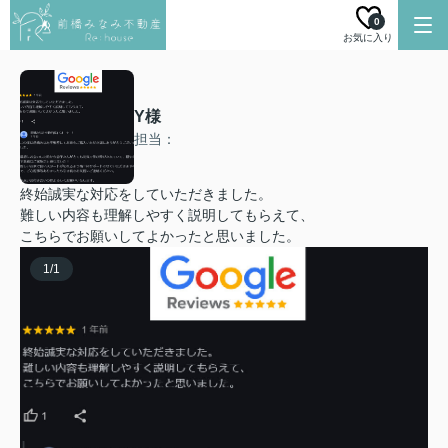
0
お気に入り
Y様
担当：
終始誠実な対応をしていただきました。
難しい内容も理解しやすく説明してもらえて、
こちらでお願いしてよかったと思いました。
1
/
1