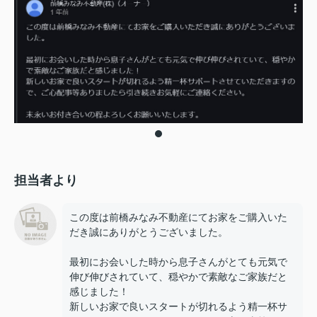
担当者より
この度は前橋みなみ不動産にてお家をご購入いた
だき誠にありがとうございました。
最初にお会いした時から息子さんがとても元気で
伸び伸びされていて、穏やかで素敵なご家族だと
感じました！
新しいお家で良いスタートが切れるよう精一杯サ