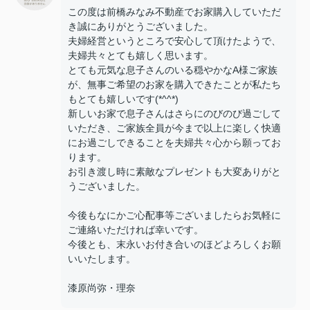
この度は前橋みなみ不動産でお家購入していただ
き誠にありがとうございました。
夫婦経営というところで安心して頂けたようで、
夫婦共々とても嬉しく思います。
とても元気な息子さんのいる穏やかなA様ご家族
が、無事ご希望のお家を購入できたことが私たち
もとても嬉しいです(*^^*)
新しいお家で息子さんはさらにのびのび過ごして
いただき、ご家族全員が今まで以上に楽しく快適
にお過ごしできることを夫婦共々心から願ってお
ります。
お引き渡し時に素敵なプレゼントも大変ありがと
うございました。
今後もなにかご心配事等ございましたらお気軽に
ご連絡いただければ幸いです。
今後とも、末永いお付き合いのほどよろしくお願
いいたします。
漆原尚弥・理奈