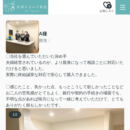
0
お気に入り
A様
担当：
〇当社を選んでいただいた決め手
夫婦経営されているのが、より親身になって相談ごとに対応いた
だけると思いました。
実際に終始誠実な対応で安心して購入できました。
〇感じたこと、良かった点、もっとこうして欲しかったことなど
お二人の空気感がとてもよく、銀行や契約の手続きの場面でも、
不明な点があれば味方になって一緒に考えていただけて、とても
ありがたく頼もしかったです。
1
/
2