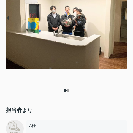
担当者より
A様