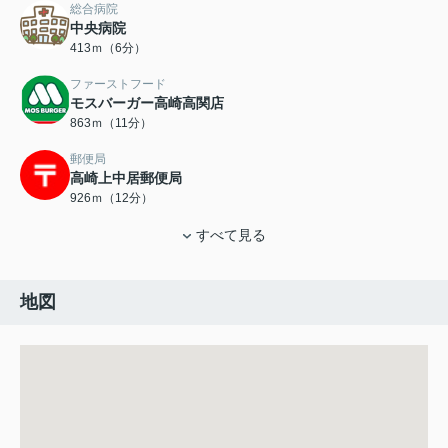
総合病院
中央病院
413ｍ（6分）
ファーストフード
モスバーガー高崎高関店
863ｍ（11分）
郵便局
高崎上中居郵便局
926ｍ（12分）
すべて見る
地図