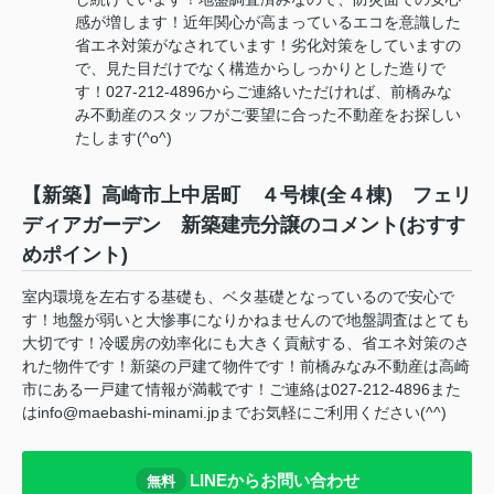
感が増します！近年関心が高まっているエコを意識した
省エネ対策がなされています！劣化対策をしていますの
で、見た目だけでなく構造からしっかりとした造りで
す！027-212-4896からご連絡いただければ、前橋みな
み不動産のスタッフがご要望に合った不動産をお探しい
たします(^o^)
【新築】高崎市上中居町 ４号棟(全４棟) フェリ
ディアガーデン 新築建売分譲のコメント(おすす
めポイント)
室内環境を左右する基礎も、ベタ基礎となっているので安心で
す！地盤が弱いと大惨事になりかねませんので地盤調査はとても
大切です！冷暖房の効率化にも大きく貢献する、省エネ対策のさ
れた物件です！新築の戸建て物件です！前橋みなみ不動産は高崎
市にある一戸建て情報が満載です！ご連絡は027-212-4896また
はinfo@maebashi-minami.jpまでお気軽にご利用ください(^^)
LINEからお問い合わせ
無料