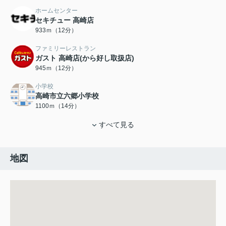
ホームセンター
セキチュー 高崎店
933ｍ（12分）
ファミリーレストラン
ガスト 高崎店(から好し取扱店)
945ｍ（12分）
小学校
高崎市立六郷小学校
1100ｍ（14分）
すべて見る
地図