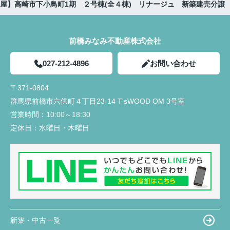
屋】高崎市下小鳥町1期 ２号棟(全４棟) リナージュ 新築建売分譲
前橋みなみ不動産株式会社
027-212-4896
お問い合わせ
〒371-0804
群馬県前橋市六供町４丁目23‐14 T'sWOOD OM 3号室
営業時間：
10:00～18:30
定休日：
水曜日・木曜日
新築・中古一覧