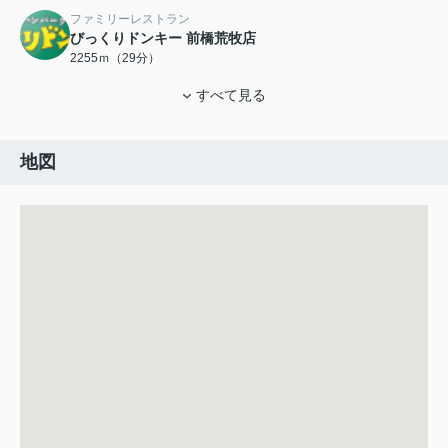
ファミリーレストラン
びっくりドンキー 前橋荒牧店
2255ｍ（29分）
すべて見る
地図