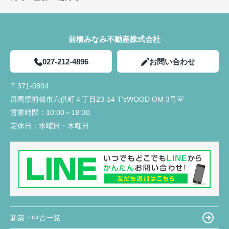
前橋みなみ不動産株式会社
027-212-4896
お問い合わせ
〒371-0804
群馬県前橋市六供町４丁目23‐14 T'sWOOD OM 3号室
営業時間：
10:00～18:30
定休日：
水曜日・木曜日
新築・中古一覧