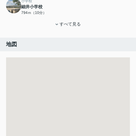
小学校
細井小学校
794ｍ（10分）
すべて見る
地図