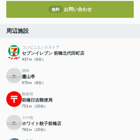
お問い合わせ
無料
周辺施設
コンビニエンスストア
セブンイレブン 前橋北代田町店
437ｍ（6分）
焼肉
鷹山亭
570ｍ（8分）
郵便局
前橋日吉郵便局
751ｍ（10分）
その他
ホワイト餃子前橋店
762ｍ（10分）