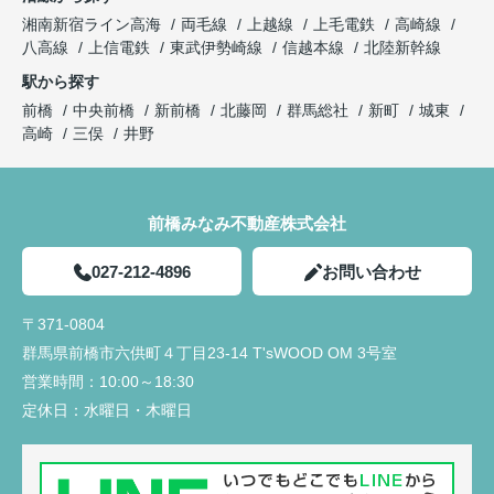
湘南新宿ライン高海
両毛線
上越線
上毛電鉄
高崎線
八高線
上信電鉄
東武伊勢崎線
信越本線
北陸新幹線
駅から探す
前橋
中央前橋
新前橋
北藤岡
群馬総社
新町
城東
高崎
三俣
井野
前橋みなみ不動産株式会社
027-212-4896
お問い合わせ
〒371-0804
群馬県前橋市六供町４丁目23‐14 T'sWOOD OM 3号室
営業時間：
10:00～18:30
定休日：
水曜日・木曜日