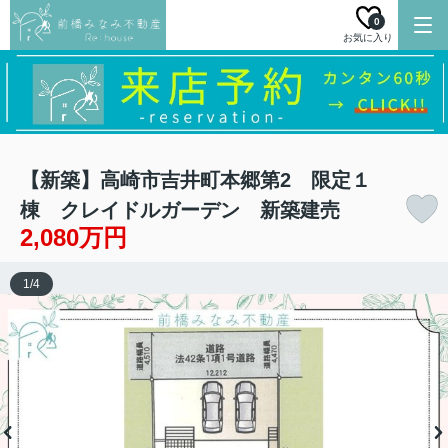
0
お気に入り
【新築】高崎市吉井町本郷第2 限定１
棟 クレイドルガーデン 新築建売
2,080万円
1
/
4