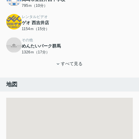
795ｍ（10分）
レンタルビデオ
ゲオ 西吉井店
1154ｍ（15分）
その他
めんたいパーク群馬
1326ｍ（17分）
すべて見る
地図