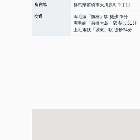
所在地
群馬県
前橋市
天川原町
２丁目
交通
両毛線
「
前橋
」駅 徒歩28分
両毛線
「
前橋大島
」駅 徒歩31分
上毛電鉄
「
城東
」駅 徒歩34分