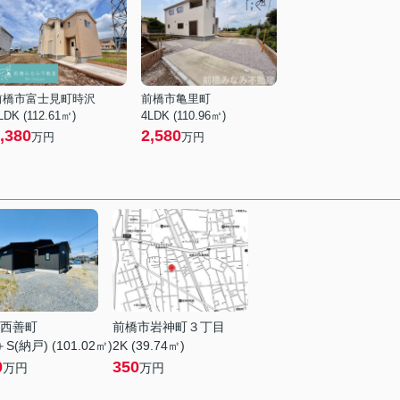
前橋市富士見町時沢
前橋市亀里町
LDK (112.61㎡)
4LDK (110.96㎡)
,380
2,580
万円
万円
西善町
前橋市岩神町３丁目
S(納戸) (101.02㎡)
2K (39.74㎡)
0
350
万円
万円