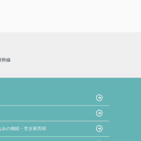
新幹線
なみの相続・空き家売却