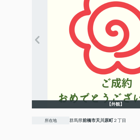
【外観】
群馬県
前橋市
天川原町
２丁目
所在地