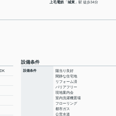
上毛電鉄
「
城東
」駅 徒歩34分
設備条件
DK
設備条件
陽当り良好
閑静な住宅地
リフォーム済
バリアフリー
現地案内会
室内洗濯機置場
フローリング
都市ガス
公営水道