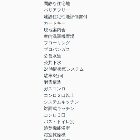
閑静な住宅地
バリアフリー
建設住宅性能評価書付
カードキー
現地案内会
室内洗濯機置場
フローリング
プロパンガス
公営水道
公共下水
24時間換気システム
駐車3台可
耐震構造
ガスコンロ
コンロ２口以上
システムキッチン
対面式キッチン
コンロ３口
バス・トイレ別
追焚機能浴室
浴室乾燥機