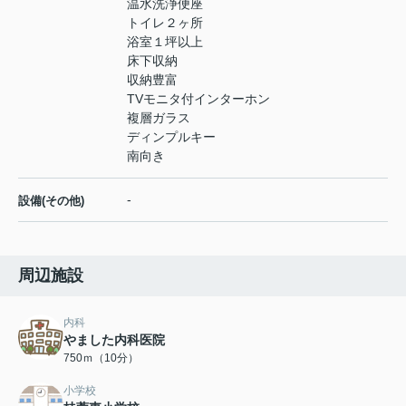
温水洗浄便座
トイレ２ヶ所
浴室１坪以上
床下収納
収納豊富
TVモニタ付インターホン
複層ガラス
ディンプルキー
南向き
-
設備(その他)
周辺施設
内科
やました内科医院
750ｍ（10分）
小学校