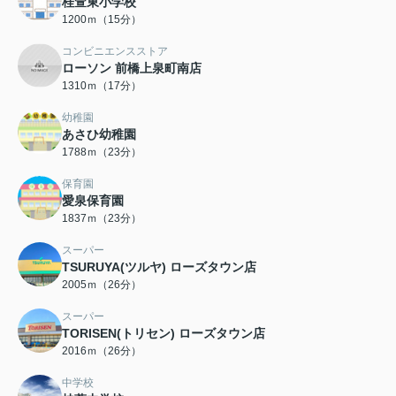
桂萱東小学校
1200ｍ（15分）
コンビニエンスストア
ローソン 前橋上泉町南店
1310ｍ（17分）
幼稚園
あさひ幼稚園
1788ｍ（23分）
保育園
愛泉保育園
1837ｍ（23分）
スーパー
TSURUYA(ツルヤ) ローズタウン店
2005ｍ（26分）
スーパー
TORISEN(トリセン) ローズタウン店
2016ｍ（26分）
中学校