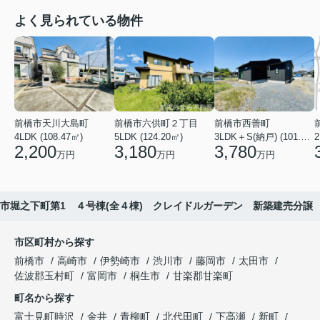
よく見られている物件
前橋市天川大島町
前橋市六供町２丁目
前橋市西善町
4LDK (108.47㎡)
5LDK (124.20㎡)
3LDK＋S(納戸) (101.02㎡)
2
2,200
3,180
3,780
万円
万円
万円
市堀之下町第1 ４号棟(全４棟) クレイドルガーデン 新築建売分譲
市区町村から探す
前橋市
高崎市
伊勢崎市
渋川市
藤岡市
太田市
佐波郡玉村町
富岡市
桐生市
甘楽郡甘楽町
町名から探す
富士見町時沢
金井
青柳町
北代田町
下高瀬
新町