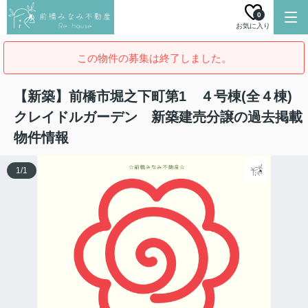
0
お気に入り
この物件の募集は終了しました。
【新築】前橋市堀之下町第1 ４号棟(全４棟)
クレイドルガーデン 新築建売分譲の過去掲載
物件情報
1
/
1