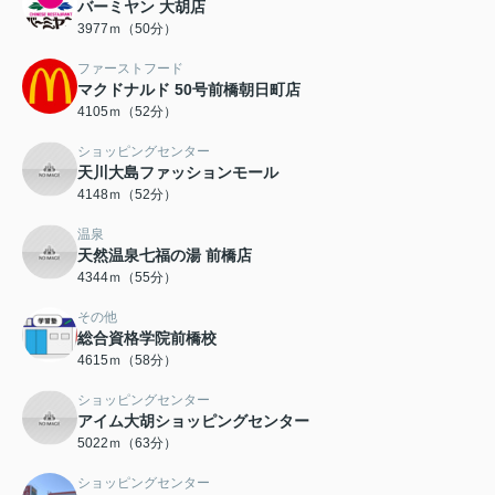
バーミヤン 大胡店
3977ｍ（50分）
ファーストフード
マクドナルド 50号前橋朝日町店
4105ｍ（52分）
ショッピングセンター
天川大島ファッションモール
4148ｍ（52分）
温泉
天然温泉七福の湯 前橋店
4344ｍ（55分）
その他
総合資格学院前橋校
4615ｍ（58分）
ショッピングセンター
アイム大胡ショッピングセンター
5022ｍ（63分）
ショッピングセンター