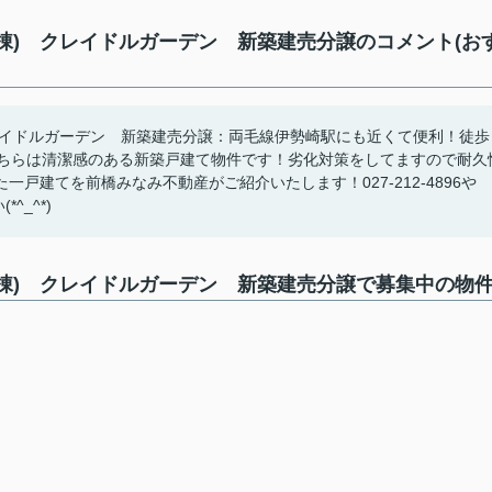
棟) クレイドルガーデン 新築建売分譲のコメント(お
レイドルガーデン 新築建売分譲：両毛線伊勢崎駅にも近くて便利！徒歩
こちらは清潔感のある新築戸建て物件です！劣化対策をしてますので耐久
戸建てを前橋みなみ不動産がご紹介いたします！027-212-4896や
*^_^*)
６棟) クレイドルガーデン 新築建売分譲で募集中の物