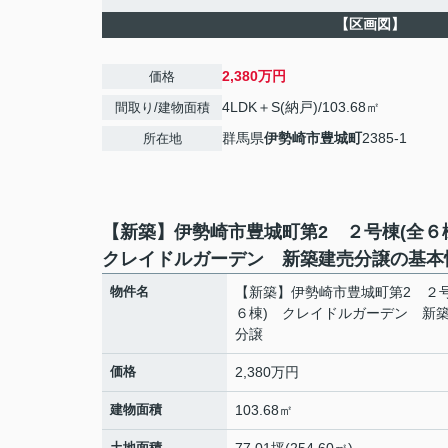
【区画図】
2,380万円
価格
4LDK＋S(納戸)/103.68㎡
間取り/建物面積
群馬県
伊勢崎市
豊城町
2385-1
所在地
【新築】伊勢崎市豊城町第2 ２号棟(全
クレイドルガーデン 新築建売分譲の基本
物件名
【新築】伊勢崎市豊城町第2 ２号
６棟) クレイドルガーデン 新
分譲
価格
2,380万円
建物面積
103.68㎡
土地面積