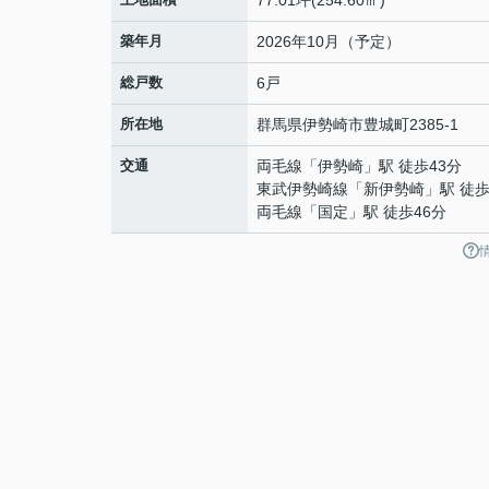
77.01坪(254.60㎡)
築年月
2026年10月（予定）
総戸数
6戸
所在地
群馬県
伊勢崎市
豊城町
2385-1
交通
両毛線
「
伊勢崎
」駅 徒歩43分
東武伊勢崎線
「
新伊勢崎
」駅 徒歩
両毛線
「
国定
」駅 徒歩46分