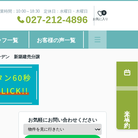
業時間：10:00～18:30 定休日：水曜日・木曜日
0
027-212-4896
お気に入り
ッフ一覧
お客様の声一覧
ーデン 新築建売分譲
来店予約
お気軽にお問い合わせください