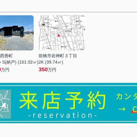
西善町
前橋市岩神町３丁目
S(納戸) (101.02㎡)
2K (39.74㎡)
0
350
万円
万円