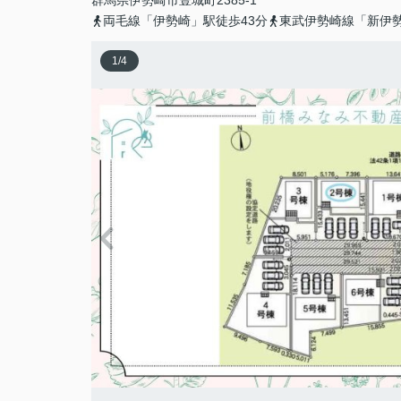
群馬県
伊勢崎市
豊城町
2385-1
両毛線「伊勢崎」駅徒歩43分
東武伊勢崎線「新伊勢
1
/
4