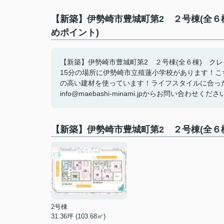
【新築】伊勢崎市豊城町第2 ２号棟(全６
めポイント)
【新築】伊勢崎市豊城町第2 ２号棟(全６棟) ク
15分の場所に伊勢崎市立殖蓮小学校があります！
の高い建材を使っています！ライフスタイルに合った一
info@maebashi-minami.jpからお問い合わせください(
【新築】伊勢崎市豊城町第2 ２号棟(全
2号棟
31.36坪 (103.68㎡)