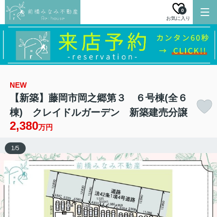
0
お気に入り
NEW
【新築】藤岡市岡之郷第３ ６号棟(全６
棟) クレイドルガーデン 新築建売分譲
2,380
万円
1
/
5