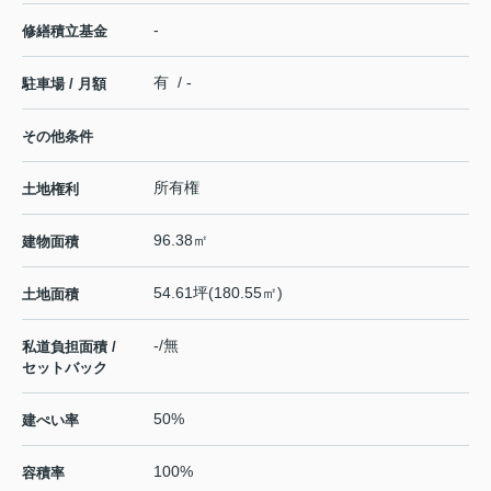
-
修繕積立基金
有 / -
駐車場 / 月額
その他条件
所有権
土地権利
96.38㎡
建物面積
54.61坪(180.55㎡)
土地面積
-/無
私道負担面積 /
セットバック
50%
建ぺい率
100%
容積率