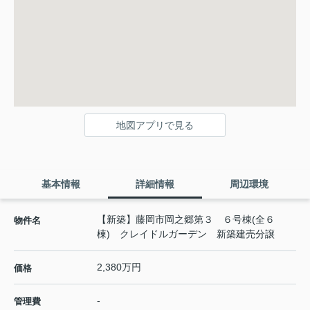
地図アプリで見る
基本情報
詳細情報
周辺環境
【新築】藤岡市岡之郷第３ ６号棟(全６
物件名
棟) クレイドルガーデン 新築建売分譲
2,380万円
価格
-
管理費