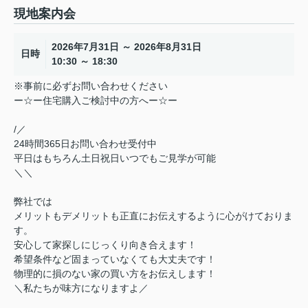
現地案内会
2026年7月31日 ～ 2026年8月31日
日時
10:30 ～ 18:30
※事前に必ずお問い合わせください
ー☆ー住宅購入ご検討中の方へー☆ー
/／
24時間365日お問い合わせ受付中
平日はもちろん土日祝日いつでもご見学が可能
＼＼
弊社では
メリットもデメリットも正直にお伝えするように心がけておりま
す。
安心して家探しにじっくり向き合えます！
希望条件など固まっていなくても大丈夫です！
物理的に損のない家の買い方をお伝えします！
＼私たちが味方になりますよ／