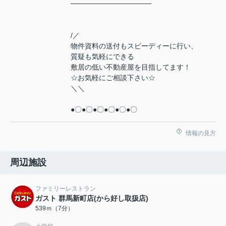
────────────────
/／
物件資料の送付もスピーディーに行い、
質疑も気軽にできる
敷居の低い不動産屋を目指してます！
☆お気軽にご相談下さい☆
＼＼
●〇●〇●〇●〇●〇●〇
情報の見方
周辺施設
ファミリーレストラン
ガスト 群馬新町店(から好し取扱店)
539ｍ（7分）