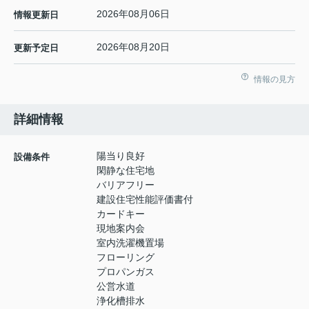
2026年08月06日
情報更新日
2026年08月20日
更新予定日
情報の見方
詳細情報
陽当り良好
設備条件
閑静な住宅地
バリアフリー
建設住宅性能評価書付
カードキー
現地案内会
室内洗濯機置場
フローリング
プロパンガス
公営水道
浄化槽排水