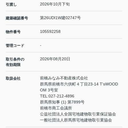
2026年10月下旬
引渡し
第26UDI1W建02747号
建築確認番号
105592258
物件番号
-
管理コード
2026年08月20日
取引条件の
有効期限
前橋みなみ不動産株式会社
取扱会社
群馬県前橋市六供町４丁目23‐14 T'sWOOD
OM 3号室
TEL:
027-212-4896
群馬県知事 (1) 第7899号
前橋市商工会議所
公益社団法人全国宅地建物取引業保証協会
一般社団法人群馬県宅地建物取引業協会