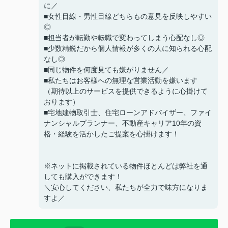
に／
■女性目線・男性目線どちらもの意見を反映しやすい
◎
■担当者が転勤や転職で変わってしまう心配なし◎
■少数精鋭だから個人情報が多くの人に知られる心配
なし◎
■同じ物件を何度見ても嫌がりません／
■私たちはお客様への無理な営業活動を嫌います
（期待以上のサービスを提供できるように心掛けて
おります）
■宅地建物取引士、住宅ローンアドバイザー、ファイ
ナンシャルプランナー、不動産キャリア10年の資
格・経験を活かしたご提案を心掛けます！
※ネットに掲載されている物件ほとんどは弊社を通
しても購入ができます！
＼安心してください、私たちが全力で味方になりま
すよ／