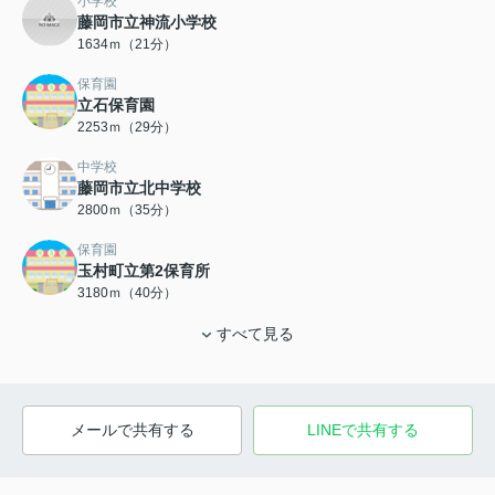
小学校
藤岡市立神流小学校
1634ｍ（21分）
保育園
立石保育園
2253ｍ（29分）
中学校
藤岡市立北中学校
2800ｍ（35分）
保育園
玉村町立第2保育所
3180ｍ（40分）
すべて見る
メールで共有する
LINEで共有する