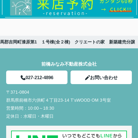
馬郡吉岡町漆原第1 １号棟(全２棟) クリエートの家 新築建売分譲
前橋みなみ不動産株式会社
027-212-4896
お問い合わせ
〒371-0804
群馬県前橋市六供町４丁目23‐14 T'sWOOD OM 3号室
営業時間：
10:00～18:30
定休日：
水曜日・木曜日