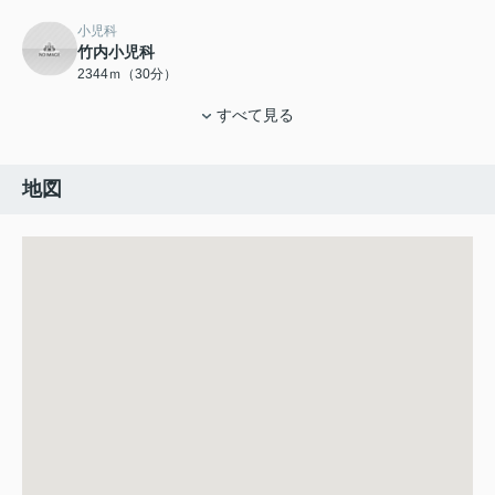
小児科
竹内小児科
2344ｍ（30分）
すべて見る
地図