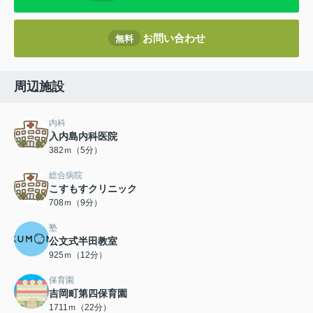
お問い合わせ
無料
周辺施設
内科
入内島内科医院
382ｍ（5分）
総合病院
こすもすクリニック
708ｍ（9分）
塾
公文式半田教室
925ｍ（12分）
保育園
吉岡町第四保育園
1711ｍ（22分）