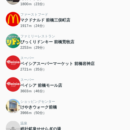
1800ｍ（23分）
ファーストフード
マクドナルド 前橋三俣町店
1917ｍ（24分）
ファミリーレストラン
びっくりドンキー 前橋荒牧店
2253ｍ（29分）
スーパー
ベイシアスーパーマーケット 前橋岩神店
2721ｍ（35分）
スーパー
ベイシア 前橋モール店
3603ｍ（46分）
ショッピングセンター
けやきウォーク前橋
3966ｍ（50分）
温泉
総社鉱泉せせらぎの湯