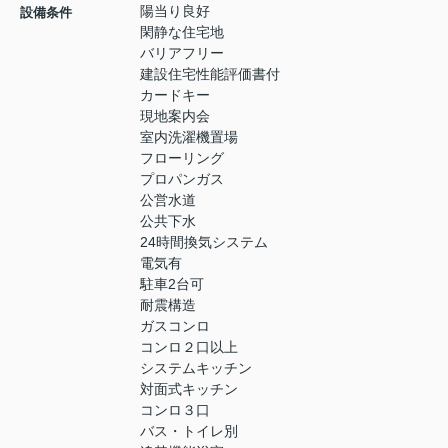
陽当り良好
設備条件
閑静な住宅地
バリアフリー
建設住宅性能評価書付
カードキー
現地案内会
室内洗濯機置場
フローリング
プロパンガス
公営水道
公共下水
24時間換気システム
電気有
駐車2台可
耐震構造
ガスコンロ
コンロ２口以上
システムキッチン
対面式キッチン
コンロ３口
バス・トイレ別