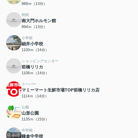
989ｍ（13分）
焼肉
南大門ホルモン館
994ｍ（13分）
小学校
細井小学校
1100ｍ（14分）
ショッピングセンター
前橋リリカ
1106ｍ（14分）
スーパー
マミーマート生鮮市場TOP前橋リリカ店
1114ｍ（14分）
公園
山形公園
1135ｍ（15分）
中学校
鎌倉中学校