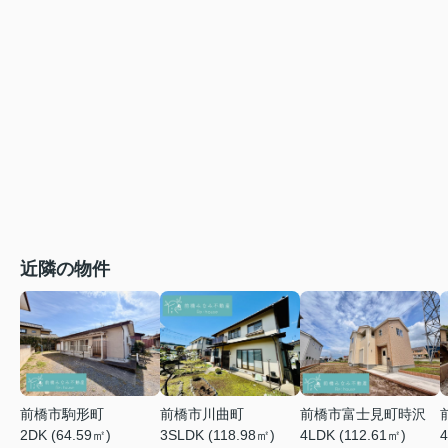
近隣の物件
前橋市川曲町
前橋市富士見町時沢
前橋市駒形町
3SLDK (118.98㎡)
4LDK (112.61㎡)
4
2DK (64.59㎡)