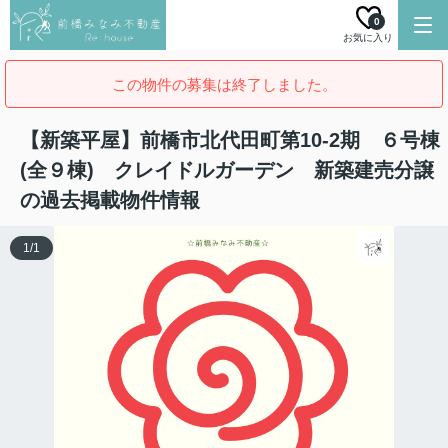
0
お気に入り
この物件の募集は終了しました。
【新築平屋】前橋市北代田町第10-2期 ６号棟
(全９棟) クレイドルガーデン 新築建売分譲
の過去掲載物件情報
1
/
1