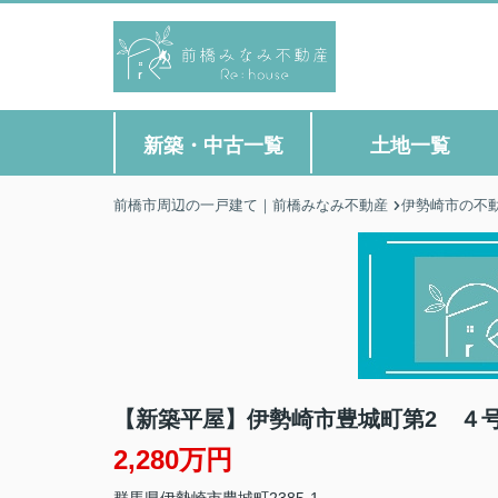
新築・中古一覧
土地一覧
前橋市周辺の一戸建て｜前橋みなみ不動産
伊勢崎市の不
【新築平屋】伊勢崎市豊城町第2 ４号
2,280万円