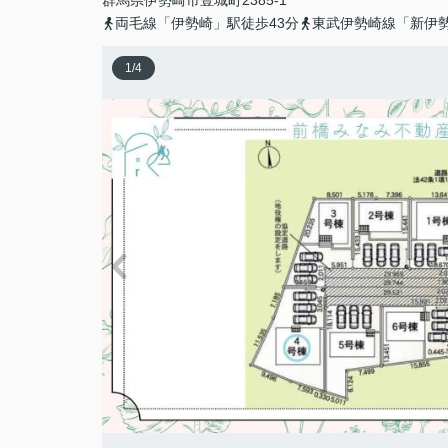
群馬県
伊勢崎市
豊城町
2385-1
両毛線「伊勢崎」駅徒歩43分
東武伊勢崎線「新伊勢
1
/
4