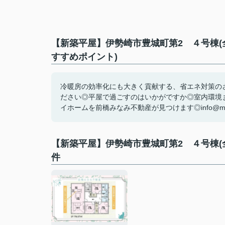
【新築平屋】伊勢崎市豊城町第2 ４号棟(
すすめポイント)
冷暖房の効率化にも大きく貢献する、省エネ対策の
ださい◎平屋で過ごすのはいかがですか◎室内環境
イホームを前橋みなみ不動産が見つけます◎info@maeba
【新築平屋】伊勢崎市豊城町第2 ４号棟
件