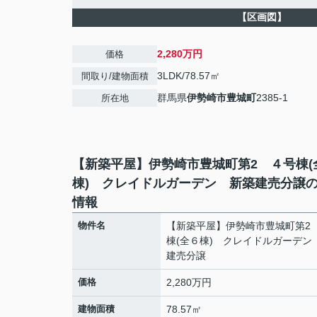
【区画図】
2,280万円
価格
3LDK/78.57㎡
間取り/建物面積
群馬県
伊勢崎市
豊城町
2385-1
所在地
【新築平屋】伊勢崎市豊城町第2 ４号棟(
棟) クレイドルガーデン 新築建売分譲
情報
物件名
【新築平屋】伊勢崎市豊城町第2
棟(全６棟) クレイドルガーデン
建売分譲
価格
2,280万円
建物面積
78.57㎡