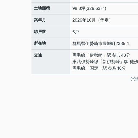
土地面積
98.8坪(326.63㎡)
築年月
2026年10月（予定）
総戸数
6戸
所在地
群馬県
伊勢崎市
豊城町
2385-1
交通
両毛線
「
伊勢崎
」駅 徒歩43分
東武伊勢崎線
「
新伊勢崎
」駅 徒歩
両毛線
「
国定
」駅 徒歩46分