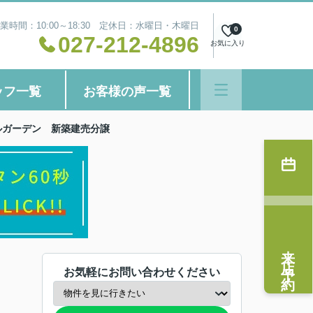
業時間：10:00～18:30 定休日：水曜日・木曜日
0
027-212-4896
お気に入り
ッフ一覧
お客様の声一覧
ルガーデン 新築建売分譲
来店予約
お気軽にお問い合わせください