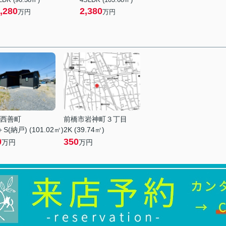
,280
2,380
万円
万円
西善町
前橋市岩神町３丁目
S(納戸) (101.02㎡)
2K (39.74㎡)
0
350
万円
万円