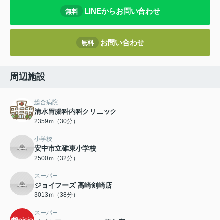
LINEからお問い合わせ
無料
お問い合わせ
無料
周辺施設
総合病院
清水胃腸科内科クリニック
2359ｍ（30分）
小学校
安中市立碓東小学校
2500ｍ（32分）
スーパー
ジョイフーズ 高崎剣崎店
3013ｍ（38分）
スーパー