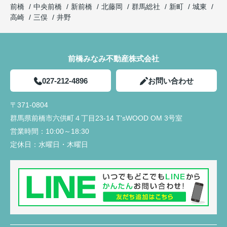
前橋
中央前橋
新前橋
北藤岡
群馬総社
新町
城東
高崎
三俣
井野
前橋みなみ不動産株式会社
027-212-4896
お問い合わせ
〒371-0804
群馬県前橋市六供町４丁目23‐14 T'sWOOD OM 3号室
営業時間：
10:00～18:30
定休日：
水曜日・木曜日