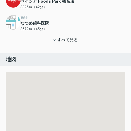
ベイシア Foods Park 榛名店
3325ｍ（42分）
歯科
なつめ歯科医院
3572ｍ（45分）
すべて見る
地図