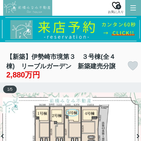
0
お気に入り
【新築】伊勢崎市境第３ ３号棟(全４
棟) リーブルガーデン 新築建売分譲
2,880万円
1
/
5