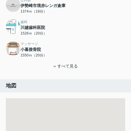
伊勢崎市境赤レンガ倉庫
1374ｍ（18分）
歯科
川越歯科医院
1526ｍ（20分）
マッサージ
小暮接骨院
1550ｍ（20分）
すべて見る
地図