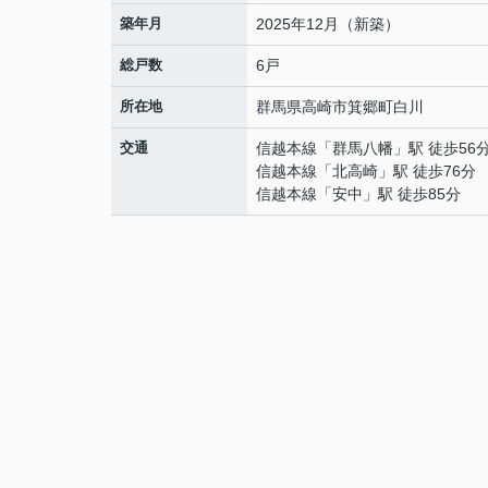
築年月
2025年12月（新築）
総戸数
6戸
所在地
群馬県
高崎市
箕郷町白川
交通
信越本線
「
群馬八幡
」駅 徒歩56
信越本線
「
北高崎
」駅 徒歩76分
信越本線
「
安中
」駅 徒歩85分