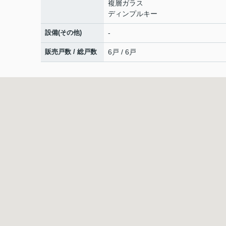
複層ガラス
ディンプルキー
設備(その他)
-
販売戸数 / 総戸数
6戸 / 6戸