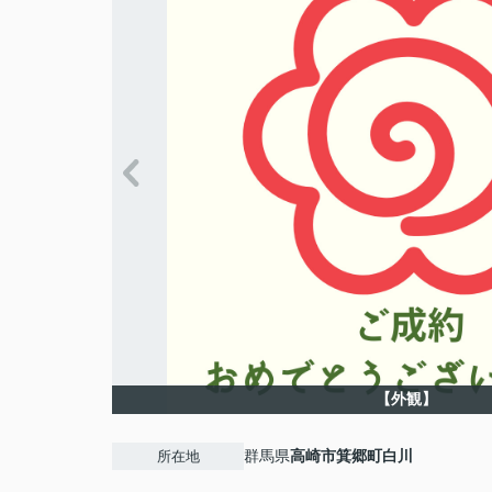
【外観】
群馬県
高崎市
箕郷町白川
所在地