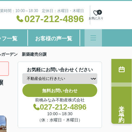
業時間：10:00～18:30 定休日：水曜日・木曜日
0
027-212-4896
お気に入り
ッフ一覧
お客様の声一覧
ルガーデン 新築建売分譲
お気軽にお問い合わせください
譲
無料お問い合わせ
前橋みなみ不動産株式会社
来店予約
027-212-4896
10:00～18:30
（休：水曜日・木曜日）