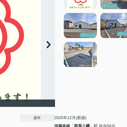
2025年12月(新築)
築年
信越本線
「
群馬八幡
」駅 徒歩56分