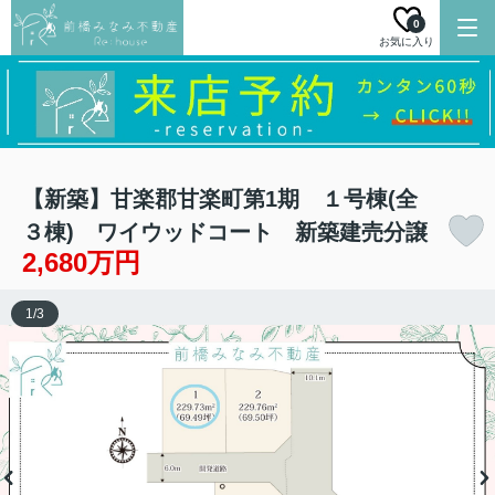
0
お気に入り
【新築】甘楽郡甘楽町第1期 １号棟(全
３棟) ワイウッドコート 新築建売分譲
2,680万円
1
/
3