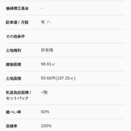
-
修繕積立基金
有 / -
駐車場 / 月額
その他条件
所有権
土地権利
98.81㎡
建物面積
59.66坪(197.25㎡)
土地面積
-/無
私道負担面積 /
セットバック
50%
建ぺい率
100%
容積率