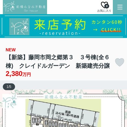
0
お気に入り
NEW
【新築】藤岡市岡之郷第３ ３号棟(全６
棟) クレイドルガーデン 新築建売分譲
2,380
万円
1
/
5