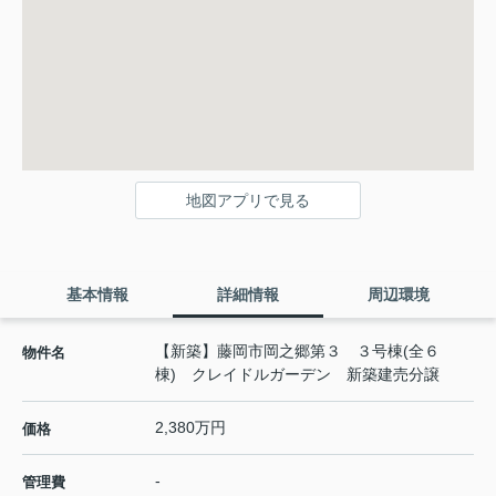
地図アプリで見る
基本情報
詳細情報
周辺環境
【新築】藤岡市岡之郷第３ ３号棟(全６
物件名
棟) クレイドルガーデン 新築建売分譲
2,380万円
価格
-
管理費