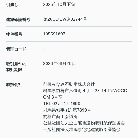
2026年10月下旬
引渡し
第26UDI1W建02744号
建築確認番号
105591897
物件番号
-
管理コード
2026年08月20日
取引条件の
有効期限
前橋みなみ不動産株式会社
取扱会社
群馬県前橋市六供町４丁目23‐14 T'sWOOD
OM 3号室
TEL:
027-212-4896
群馬県知事 (1) 第7899号
前橋市商工会議所
公益社団法人全国宅地建物取引業保証協会
一般社団法人群馬県宅地建物取引業協会