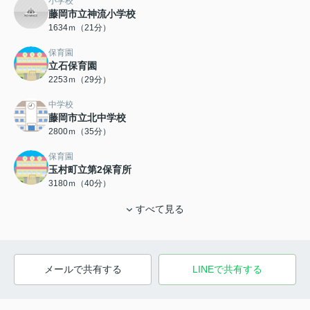
小学校
藤岡市立神流小学校
1634ｍ（21分）
保育園
立石保育園
2253ｍ（29分）
中学校
藤岡市立北中学校
2800ｍ（35分）
保育園
玉村町立第2保育所
3180ｍ（40分）
すべて見る
メールで共有する
LINEで共有する