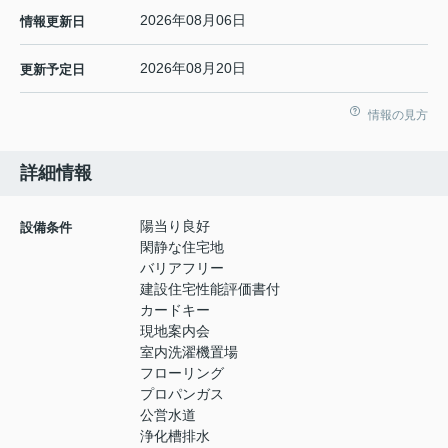
2026年08月06日
情報更新日
2026年08月20日
更新予定日
情報の見方
詳細情報
陽当り良好
設備条件
閑静な住宅地
バリアフリー
建設住宅性能評価書付
カードキー
現地案内会
室内洗濯機置場
フローリング
プロパンガス
公営水道
浄化槽排水