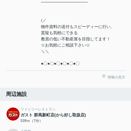
────────────────
/／
物件資料の送付もスピーディーに行い、
質疑も気軽にできる
敷居の低い不動産屋を目指してます！
☆お気軽にご相談下さい☆
＼＼
●〇●〇●〇●〇●〇●〇
情報の見方
周辺施設
ファミリーレストラン
ガスト 群馬新町店(から好し取扱店)
539ｍ（7分）