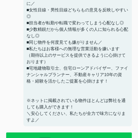
に／
■女性目線・男性目線どちらもの意見を反映しやすい
◎
■担当者が転勤や転職で変わってしまう心配なし◎
■少数精鋭だから個人情報が多くの人に知られる心配
なし◎
■同じ物件を何度見ても嫌がりません／
■私たちはお客様への無理な営業活動を嫌います
（期待以上のサービスを提供できるように心掛けて
おります）
■宅地建物取引士、住宅ローンアドバイザー、ファイ
ナンシャルプランナー、不動産キャリア10年の資
格・経験を活かしたご提案を心掛けます！
※ネットに掲載されている物件ほとんどは弊社を通
しても購入ができます！
＼安心してください、私たちが全力で味方になりま
すよ／