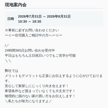
現地案内会
2026年7月31日 ～ 2026年8月31日
日時
10:30 ～ 18:30
※事前に必ずお問い合わせください
ー☆ー住宅購入ご検討中の方へー☆ー
/／
24時間365日お問い合わせ受付中
平日はもちろん土日祝日いつでもご見学が可能
＼＼
弊社では
メリットもデメリットも正直にお伝えするように心がけておりま
す。
安心して家探しにじっくり向き合えます！
希望条件など固まっていなくても大丈夫です！
物理的に損のない家の買い方をお伝えします！
＼私たちが味方になりますよ／