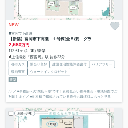
NEW
富岡市下高瀬
【新築】富岡市下高瀬 １号棟(全５棟) グラファーレ 新築建売分譲
2,680
万円
112.61㎡ (4LDK) /新築
上信電鉄「西富岡」駅 徒歩23分
都市ガス
陽当り良好
建設住宅性能評価書付
バリアフリー
収納豊富
ウォークインクロゼット
新築
/／／ ■事務所への”来店不要”です！直接見たい物件集合・現地解散でご
対応します／ ■他社様で掲載されている物件もほぼ取...
もっと見る
新築一戸建