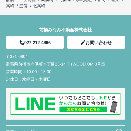
高崎
三俣
北高崎
前橋みなみ不動産株式会社
027-212-4896
お問い合わせ
〒371-0804
群馬県前橋市六供町４丁目23‐14 T'sWOOD OM 3号室
営業時間：
10:00～18:30
定休日：
水曜日・木曜日