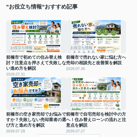
”お役立ち情報”おすすめ記事
お役立ち情報
お役立ち情報
前橋市で初めての住み替え検
前橋市で売れない家に悩む方へ
討？注意点を押さえて失敗しな
売却の相談先と改善策を解説
い進め方を解説
2026.07.30
2026.07.31
お役立ち情報
お役立ち情報
前橋市の空き家売却でお悩みで
前橋市で自宅売却を検討中の方
すか？失敗しない売却業者の選
へ！住み替えローンの流れと注
び方と進め方を解説
意点を解説
2026.07.28
2026.07.27