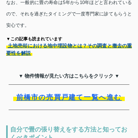
なお、一般的に畳の寿命は5年から10年ほどと言われている
ので、それを過ぎたタイミングで一度専門家に診てもらうと
安心です。
▼この記事も読まれています
土地売却における地中埋設物とは？その調査と撤去の重
要性を解説
▼ 物件情報が見たい方はこちらをクリック ▼
前橋市の売買戸建て一覧へ進む
自分で畳の張り替えをする方法と知ってお
くべきポイント