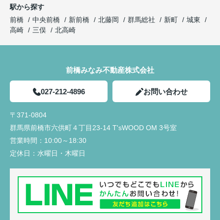
駅から探す
前橋
中央前橋
新前橋
北藤岡
群馬総社
新町
城東
高崎
三俣
北高崎
前橋みなみ不動産株式会社
027-212-4896
お問い合わせ
〒371-0804
群馬県前橋市六供町４丁目23‐14 T'sWOOD OM 3号室
営業時間：
10:00～18:30
定休日：
水曜日・木曜日