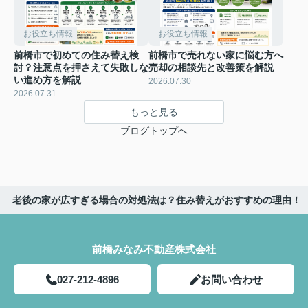
お役立ち情報
お役立ち情報
前橋市で初めての住み替え検
前橋市で売れない家に悩む方へ
討？注意点を押さえて失敗しな
売却の相談先と改善策を解説
い進め方を解説
2026.07.30
2026.07.31
もっと見る
ブログトップへ
老後の家が広すぎる場合の対処法は？住み替えがおすすめの理由！
前橋みなみ不動産株式会社
027-212-4896
お問い合わせ