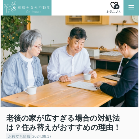
0
お気に入り
老後の家が広すぎる場合の対処法
は？住み替えがおすすめの理由！
お役立ち情報
2024.09.17