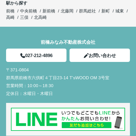
駅から探す
前橋
中央前橋
新前橋
北藤岡
群馬総社
新町
城東
高崎
三俣
北高崎
前橋みなみ不動産株式会社
027-212-4896
お問い合わせ
〒371-0804
群馬県前橋市六供町４丁目23‐14 T'sWOOD OM 3号室
営業時間：
10:00～18:30
定休日：
水曜日・木曜日