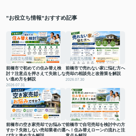
”お役立ち情報”おすすめ記事
お役立ち情報
お役立ち情報
前橋市で初めての住み替え検
前橋市で売れない家に悩む方へ
討？注意点を押さえて失敗しな
売却の相談先と改善策を解説
い進め方を解説
2026.07.30
2026.07.31
お役立ち情報
お役立ち情報
前橋市の空き家売却でお悩みで
前橋市で自宅売却を検討中の方
すか？失敗しない売却業者の選
へ！住み替えローンの流れと注
び方と進め方を解説
意点を解説