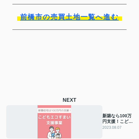
前橋市の売買土地一覧へ進む
NEXT
新築なら100万
円支援！こども
エコすまい支援
2023.08.07
事業