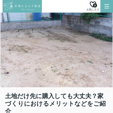
0
お気に入り
土地だけ先に購入しても大丈夫？家
づくりにおけるメリットなどをご紹
介