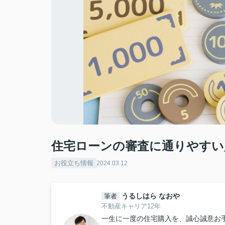
住宅ローンの審査に通りやすい
お役立ち情報
2024.03.12
うるしはら なおや
筆者
不動産キャリア12年
一生に一度の住宅購入を、誠心誠意お