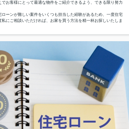
えでお客様にとって最適な物件をご紹介できるよう、できる限り努力
宅ローンが難しい案件をいくつも担当した経験があるため、一度住宅
度私にご相談いただければ、お家を買う方法を精一杯お探しいたしま