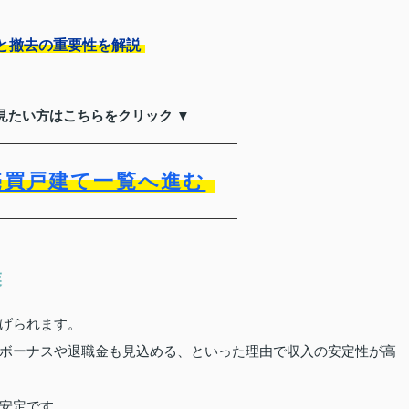
と撤去の重要性を解説
見たい方はこちらをクリック ▼
売買戸建て一覧へ進む
業
げられます。
ボーナスや退職金も見込める、といった理由で収入の安定性が高
安定です。