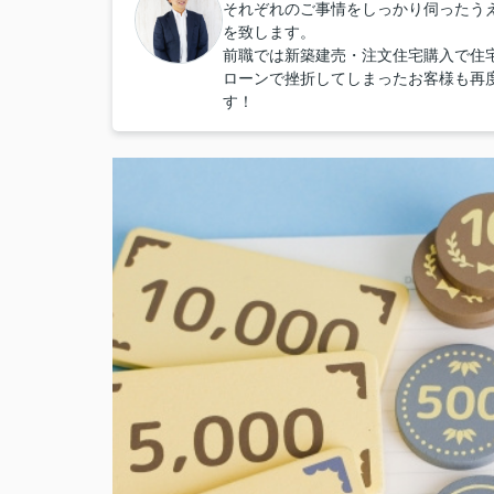
それぞれのご事情をしっかり伺ったう
を致します。
前職では新築建売・注文住宅購入で住
ローンで挫折してしまったお客様も再
す！