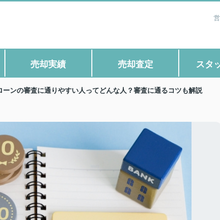
営
売却実績
売却査定
スタ
ローンの審査に通りやすい人ってどんな人？審査に通るコツも解説