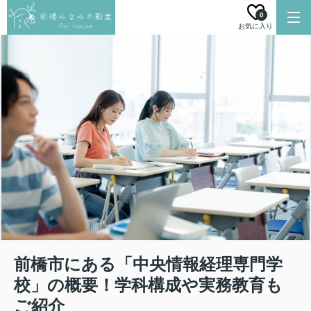
0
お気に入り
前橋市にある「中央情報経理専門学
校」の概要！学科構成や実務教育も
ご紹介