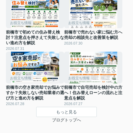
お役立ち情報
お役立ち情報
前橋市で初めての住み替え検
前橋市で売れない家に悩む方へ
討？注意点を押さえて失敗しな
売却の相談先と改善策を解説
い進め方を解説
2026.07.30
2026.07.31
お役立ち情報
お役立ち情報
前橋市の空き家売却でお悩みで
前橋市で自宅売却を検討中の方
すか？失敗しない売却業者の選
へ！住み替えローンの流れと注
び方と進め方を解説
意点を解説
2026.07.28
2026.07.27
もっと見る
ブログトップへ