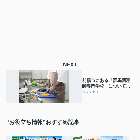
NEXT
前橋市にある「群馬調理
師専門学校」について！
概要や学科もご紹介
2025.05.03
”お役立ち情報”おすすめ記事