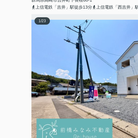
群馬県
高崎市
吉井町下長根
68-1
上信電鉄「吉井」駅徒歩13分
上信電鉄「西吉井」駅
1
/
23