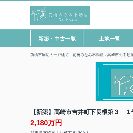
新築・中古一覧
土地一覧
前橋市周辺の一戸建て｜前橋みなみ不動産
高崎市の不動
【新築】高崎市吉井町下長根第３ １
2,180万円