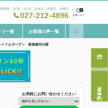
業時間：10:00～18:30 定休日：水曜日・木曜日
0
027-212-4896
お気に入り
ッフ一覧
お客様の声一覧
レイドルガーデン 新築建売分譲
来店予約
お気軽にお問い合わせください