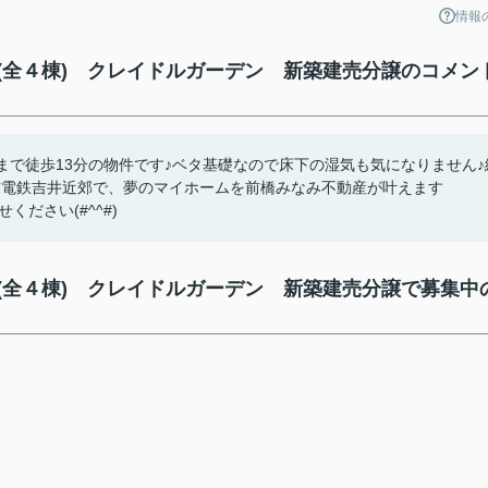
情報
(全４棟) クレイドルガーデン 新築建売分譲のコメン
まで徒歩13分の物件です♪ベタ基礎なので床下の湿気も気になりません♪
信電鉄吉井近郊で、夢のマイホームを前橋みなみ不動産が叶えます
かせください(#^^#)
(全４棟) クレイドルガーデン 新築建売分譲で募集中