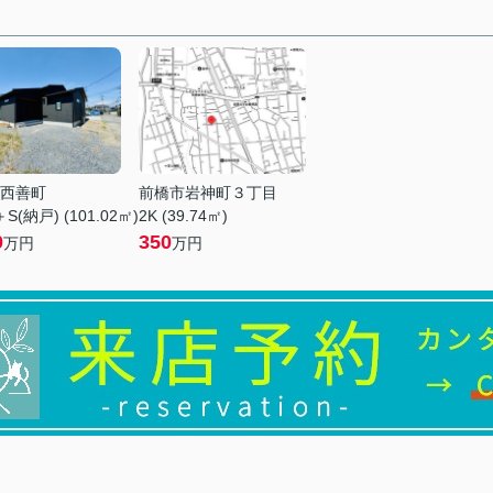
西善町
前橋市岩神町３丁目
S(納戸) (101.02㎡)
2K (39.74㎡)
0
350
万円
万円