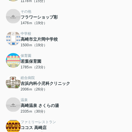
1178ｍ（15分）
その他
フラワーショップ彩
1476ｍ（19分）
中学校
高崎市立片岡中学校
1500ｍ（19分）
保育園
若葉保育園
1785ｍ（23分）
総合病院
吉浜内科小児科クリニック
2006ｍ（26分）
温泉
高崎温泉 さくらの湯
2335ｍ（30分）
ファミリーレストラン
ココス 高崎店