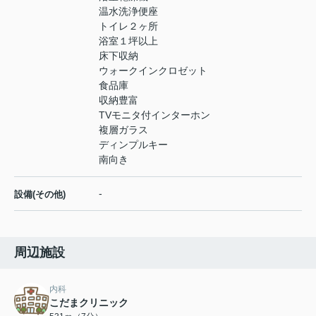
温水洗浄便座
トイレ２ヶ所
浴室１坪以上
床下収納
ウォークインクロゼット
食品庫
収納豊富
TVモニタ付インターホン
複層ガラス
ディンプルキー
南向き
-
設備(その他)
周辺施設
内科
こだまクリニック