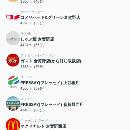
3606ｍ（46分）
ホームセンター
コメリハード&グリーン倉賀野店
4390ｍ（55分）
その他
しゃぶ葉 倉賀野店
4424ｍ（56分）
ファミリーレストラン
ガスト 倉賀野店(から好し取扱店)
4455ｍ（56分）
スーパー
FRESSAY(フレッセイ) 上並榎店
4566ｍ（58分）
スーパー
FRESSAY(フレッセイ) 倉賀野西店
4740ｍ（60分）
ファーストフード
マクドナルド 倉賀野西店