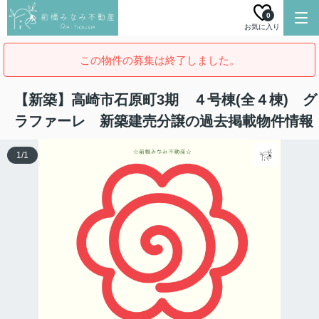
0
お気に入り
この物件の募集は終了しました。
【新築】高崎市石原町3期 ４号棟(全４棟) グ
ラファーレ 新築建売分譲の過去掲載物件情報
1
/
1