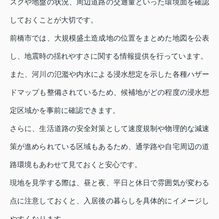
スクや地盤の状況、周辺道路の交通量といった環境面を確認
しておくことが大切です。
前橋市では、大規模盛土造成地の位置をまとめた地図を公表
し、地震時の揺れやすさに関する情報提供を行っています。
また、河川の氾濫や内水による浸水想定を示した各種ハザー
ドマップも整備されているため、候補地がどの程度の浸水想
定区域かを事前に確認できます。
さらに、生活道路の安全対策として速度規制や物理的な減速
策が進められている区域もあるため、通学路や自宅周辺の道
路環境もあわせて見ておくと安心です。
現地を見学する際は、昼と夜、平日と休日で雰囲気が変わる
点に注意しておくと、入居後の暮らしを具体的にイメージし
やすくなります。