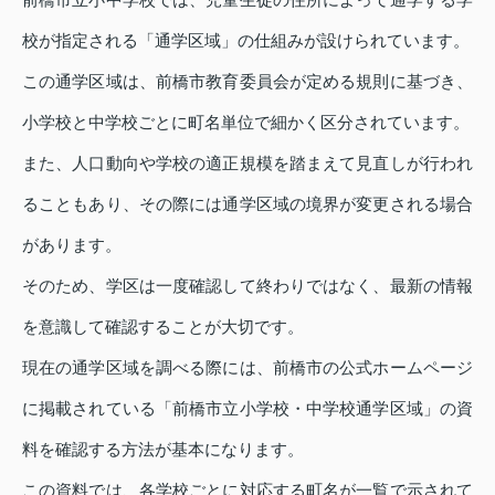
校が指定される「通学区域」の仕組みが設けられています。
この通学区域は、前橋市教育委員会が定める規則に基づき、
小学校と中学校ごとに町名単位で細かく区分されています。
また、人口動向や学校の適正規模を踏まえて見直しが行われ
ることもあり、その際には通学区域の境界が変更される場合
があります。
そのため、学区は一度確認して終わりではなく、最新の情報
を意識して確認することが大切です。
現在の通学区域を調べる際には、前橋市の公式ホームページ
に掲載されている「前橋市立小学校・中学校通学区域」の資
料を確認する方法が基本になります。
この資料では、各学校ごとに対応する町名が一覧で示されて