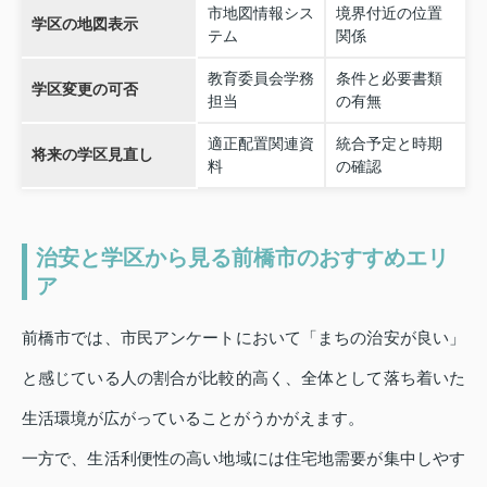
市地図情報シス
境界付近の位置
学区の地図表示
テム
関係
教育委員会学務
条件と必要書類
学区変更の可否
担当
の有無
適正配置関連資
統合予定と時期
将来の学区見直し
料
の確認
治安と学区から見る前橋市のおすすめエリ
ア
前橋市では、市民アンケートにおいて「まちの治安が良い」
と感じている人の割合が比較的高く、全体として落ち着いた
生活環境が広がっていることがうかがえます。
一方で、生活利便性の高い地域には住宅地需要が集中しやす