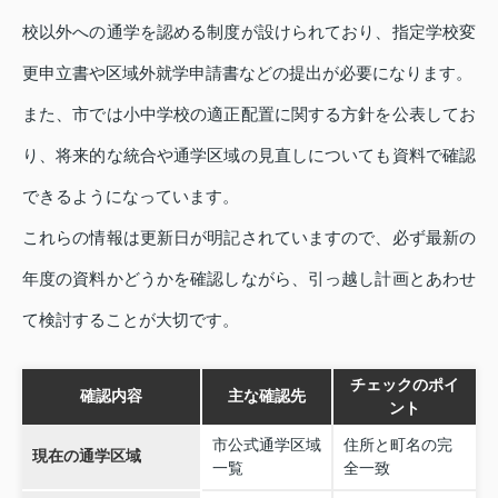
校以外への通学を認める制度が設けられており、指定学校変
更申立書や区域外就学申請書などの提出が必要になります。
また、市では小中学校の適正配置に関する方針を公表してお
り、将来的な統合や通学区域の見直しについても資料で確認
できるようになっています。
これらの情報は更新日が明記されていますので、必ず最新の
年度の資料かどうかを確認しながら、引っ越し計画とあわせ
て検討することが大切です。
チェックのポイ
確認内容
主な確認先
ント
市公式通学区域
住所と町名の完
現在の通学区域
一覧
全一致