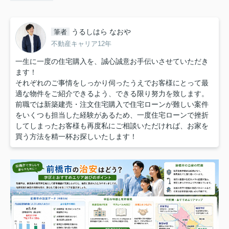
うるしはら なおや
筆者
不動産キャリア12年
一生に一度の住宅購入を、誠心誠意お手伝いさせていただき
ます！
それぞれのご事情をしっかり伺ったうえでお客様にとって最
適な物件をご紹介できるよう、できる限り努力を致します。
前職では新築建売・注文住宅購入で住宅ローンが難しい案件
をいくつも担当した経験があるため、一度住宅ローンで挫折
してしまったお客様も再度私にご相談いただければ、お家を
買う方法を精一杯お探しいたします！