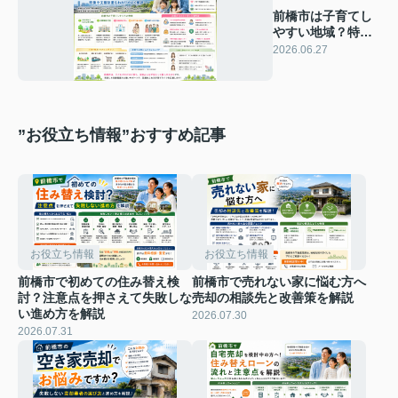
前橋市は子育てし
やすい地域？特徴
や支援制度をわか
2026.06.27
りやすく解説
”お役立ち情報”おすすめ記事
お役立ち情報
お役立ち情報
前橋市で初めての住み替え検
前橋市で売れない家に悩む方へ
討？注意点を押さえて失敗しな
売却の相談先と改善策を解説
い進め方を解説
2026.07.30
2026.07.31