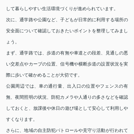
して暮らしやすい生活環境づくりが進められています。
次に、通学路や公園など、子どもが日常的に利用する場所の
安全面について確認しておきたいポイントを整理してみまし
ょう。
まず、通学路では、歩道の有無や車道との段差、見通しの悪
い交差点やカーブの位置、信号機や横断歩道の設置状況を実
際に歩いて確かめることが大切です。
公園周辺では、車の通行量、出入口の位置やフェンスの有
無、夜間照明の状況、防犯カメラや人通りの多さなどを確認
しておくと、放課後や休日の遊び場として安心して利用しや
すくなります。
さらに、地域の自主防犯パトロールや見守り活動が行われて