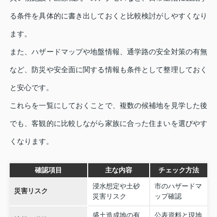
る条件を具体的に書き出しておくと比較検討がしやすくなり
ます。
また、ハザードマップや地盤情報、通学路の安全対策の有無
など、防災や安全面に関する情報も条件として整理しておく
と安心です。
これらを一覧にしておくことで、複数の候補地を見学した後
でも、客観的に比較しながら家族に合った住まいを選びやす
くなります。
確認項目
主な内容
チェック方法
浸水想定や土砂
市のハザードマ
災害リスク
災害リスク
ップ確認
盛土造成地の有
公表資料と現地