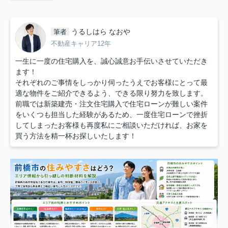
うるしはら なおや
筆者
不動産キャリア12年
一生に一度の住宅購入を、誠心誠意お手伝いさせていただき
ます！
それぞれのご事情をしっかり伺ったうえでお客様にとって最
適な物件をご紹介できるよう、できる限り努力を致します。
前職では新築建売・注文住宅購入で住宅ローンが難しい案件
をいくつも担当した経験があるため、一度住宅ローンで挫折
してしまったお客様も再度私にご相談いただければ、お家を
買う方法を精一杯お探しいたします！