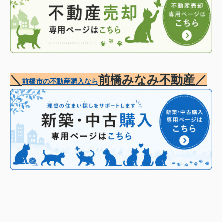
＼
前橋みなみ不動産／
前橋市の不動産購入なら