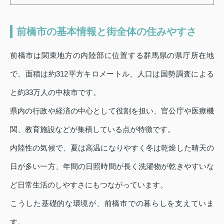
前橋市の基本情報と街全体の住みやすさ
前橋市は関東地方の内陸部に位置する群馬県の県庁所在地
で、面積は約312平方キロメートル、人口は国勢調査による
と約33万人の中核市です。
県内の行政や経済の中心として役割を担い、官公庁や医療機
関、教育施設などが集積している点が特徴です。
内陸性の気候で、夏は高温になりやすく冬は乾燥した晴天の
日が多い一方、年間の日照時間が長く洗濯物が乾きやすいな
ど日常生活のしやすさにもつながっています。
こうした基礎的な環境が、前橋市での暮らしを支えていま
す。