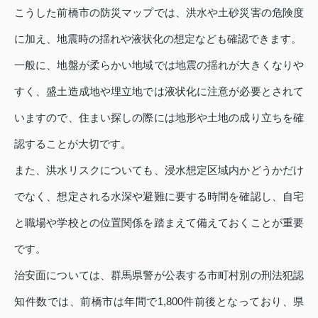
こうした前橋市の防災マップでは、洪水や土砂災害の危険度
に加え、地震時の揺れや液状化の想定なども確認できます。
一般に、地盤が柔らかい地域では地震の揺れが大きくなりや
すく、盛土造成地や埋立地では液状化に注意が必要とされて
いますので、住まい探しの際には地形や土地の成り立ちを確
認することが大切です。
また、洪水リスクについても、浸水想定区域内かどうかだけ
でなく、想定される水深や避難に要する時間を確認し、自宅
と職場や学校との位置関係を踏まえて備えておくことが重要
です。
治安面については、群馬県警が公表する市町村別の刑法犯認
知件数では、前橋市は年間で1,800件前後となっており、県