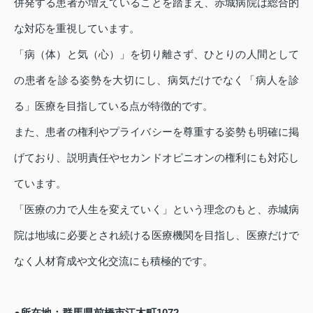
併発する患者が増えていることを踏まえ、赤城病院は総合的
な対応を重視しています。
「病（体）と気（心）」を切り離さず、ひとりの人間として
の患者を診る姿勢を大切にし、病気だけでなく「病人を診
る」医療を目指している点が特徴的です。
また、患者の権利やプライバシーを尊重する姿勢も明確に掲
げており、説明責任やセカンドオピニオンの権利にも対応し
ています。
「医療の力で人生を変えていく」という理念のもと、赤城病
院は地域に必要とされ続ける医療機関を目指し、医療だけで
なく人材育成や文化交流にも積極的です。
●所在地：群馬県前橋市江木町1072