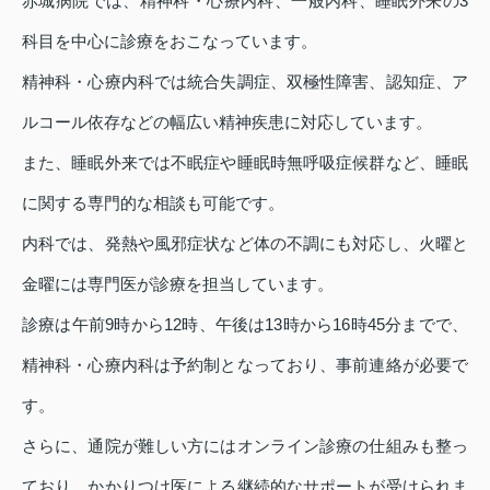
赤城病院では、精神科・心療内科、一般内科、睡眠外来の3
科目を中心に診療をおこなっています。
精神科・心療内科では統合失調症、双極性障害、認知症、ア
ルコール依存などの幅広い精神疾患に対応しています。
また、睡眠外来では不眠症や睡眠時無呼吸症候群など、睡眠
に関する専門的な相談も可能です。
内科では、発熱や風邪症状など体の不調にも対応し、火曜と
金曜には専門医が診療を担当しています。
診療は午前9時から12時、午後は13時から16時45分までで、
精神科・心療内科は予約制となっており、事前連絡が必要で
す。
さらに、通院が難しい方にはオンライン診療の仕組みも整っ
ており、かかりつけ医による継続的なサポートが受けられま