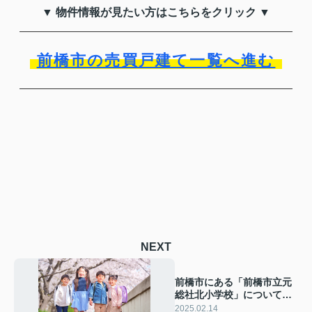
▼ 物件情報が見たい方はこちらをクリック ▼
前橋市の売買戸建て一覧へ進む
NEXT
前橋市にある「前橋市立元
総社北小学校」について！
概要は教育内容もご紹介
2025.02.14