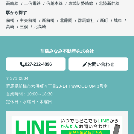
高崎線
上信電鉄
信越本線
東武伊勢崎線
北陸新幹線
駅から探す
前橋
中央前橋
新前橋
北藤岡
群馬総社
新町
城東
高崎
三俣
北高崎
前橋みなみ不動産株式会社
027-212-4896
お問い合わせ
〒371-0804
群馬県前橋市六供町４丁目23‐14 T'sWOOD OM 3号室
営業時間：
10:00～18:30
定休日：
水曜日・木曜日