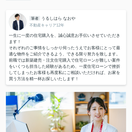
うるしはら なおや
筆者
不動産キャリア12年
一生に一度の住宅購入を、誠心誠意お手伝いさせていただき
ます！
それぞれのご事情をしっかり伺ったうえでお客様にとって最
適な物件をご紹介できるよう、できる限り努力を致します。
前職では新築建売・注文住宅購入で住宅ローンが難しい案件
をいくつも担当した経験があるため、一度住宅ローンで挫折
してしまったお客様も再度私にご相談いただければ、お家を
買う方法を精一杯お探しいたします！