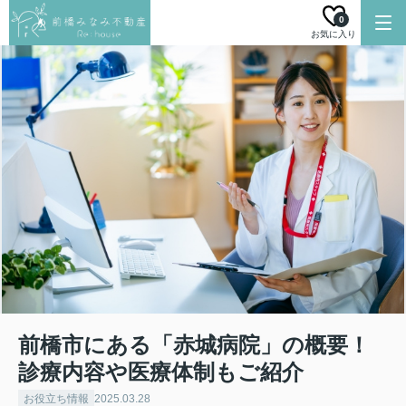
0
お気に入り
前橋市にある「赤城病院」の概要！
診療内容や医療体制もご紹介
お役立ち情報
2025.03.28