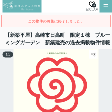
0
お気に入り
この物件の募集は終了しました。
【新築平屋】高崎市日高町 限定１棟 ブルー
ミングガーデン 新築建売の過去掲載物件情報
1
/
1