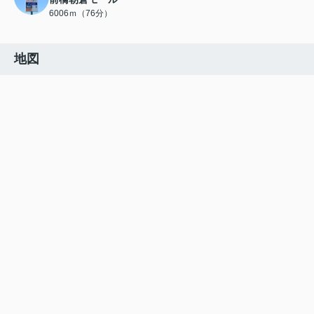
6006ｍ（76分）
地図