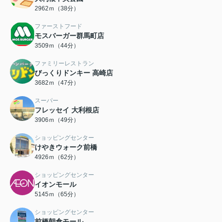
2962ｍ（38分）
ファーストフード
モスバーガー群馬町店
3509ｍ（44分）
ファミリーレストラン
びっくりドンキー 高崎店
3682ｍ（47分）
スーパー
フレッセイ 大利根店
3906ｍ（49分）
ショッピングセンター
けやきウォーク前橋
4926ｍ（62分）
ショッピングセンター
イオンモール
5145ｍ（65分）
ショッピングセンター
前橋朝倉モール