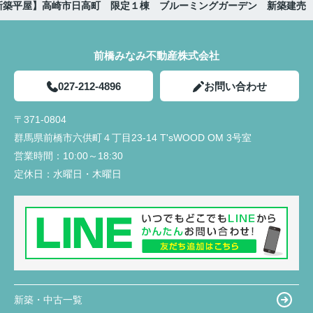
新築平屋】高崎市日高町 限定１棟 ブルーミングガーデン 新築建売
前橋みなみ不動産株式会社
027-212-4896
お問い合わせ
〒371-0804
群馬県前橋市六供町４丁目23‐14 T'sWOOD OM 3号室
営業時間：
10:00～18:30
定休日：
水曜日・木曜日
新築・中古一覧