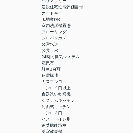
バリアフリー
建設住宅性能評価書付
カードキー
現地案内会
室内洗濯機置場
フローリング
プロパンガス
公営水道
公共下水
24時間換気システム
電気有
駐車3台可
耐震構造
ガスコンロ
コンロ２口以上
食器洗い乾燥機
システムキッチン
対面式キッチン
コンロ３口
バス・トイレ別
追焚機能浴室
浴室乾燥機