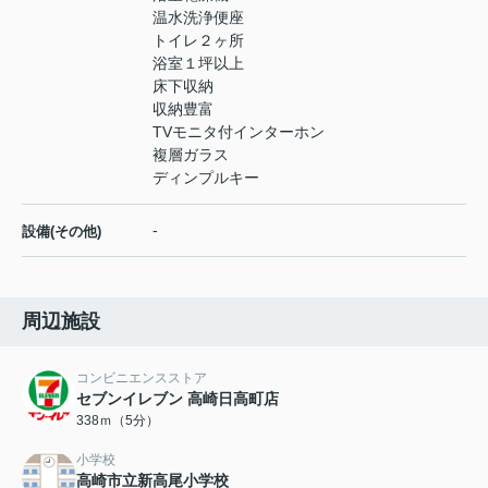
温水洗浄便座
トイレ２ヶ所
浴室１坪以上
床下収納
収納豊富
TVモニタ付インターホン
複層ガラス
ディンプルキー
-
設備(その他)
周辺施設
コンビニエンスストア
セブンイレブン 高崎日高町店
338ｍ（5分）
小学校
高崎市立新高尾小学校