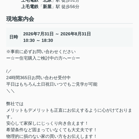
上毛電鉄
「
新屋
」駅 徒歩56分
現地案内会
2026年7月31日 ～ 2026年8月31日
日時
10:30 ～ 18:30
※事前に必ずお問い合わせください
ー☆ー住宅購入ご検討中の方へー☆ー
/／
24時間365日お問い合わせ受付中
平日はもちろん土日祝日いつでもご見学が可能
＼＼
弊社では
メリットもデメリットも正直にお伝えするように心がけておりま
す。
安心して家探しにじっくり向き合えます！
希望条件など固まっていなくても大丈夫です！
物理的に損のない家の買い方をお伝えします！