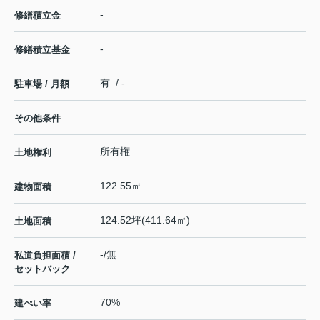
-
修繕積立金
-
修繕積立基金
有 / -
駐車場 / 月額
その他条件
所有権
土地権利
122.55㎡
建物面積
124.52坪(411.64㎡)
土地面積
-/無
私道負担面積 /
セットバック
70%
建ぺい率