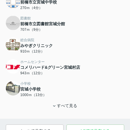
前橋市立宮城中学校
270ｍ（4分）
図書館
前橋市立図書館宮城分館
707ｍ（9分）
総合病院
みやぎクリニック
910ｍ（12分）
ホームセンター
コメリハード&グリーン宮城村店
943ｍ（12分）
小学校
宮城小学校
1000ｍ（13分）
すべて見る