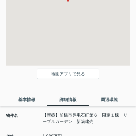
地図アプリで見る
基本情報
詳細情報
周辺環境
【新築】前橋市鼻毛石町第６ 限定１棟 リ
物件名
ーブルガーデン 新築建売
1,980万円