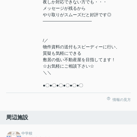
夜しか対応できない方でも・・・
メッセージが残るから
やり取りがスムーズだと好評です◎
────────────────
/／
物件資料の送付もスピーディーに行い、
質疑も気軽にできる
敷居の低い不動産屋を目指してます！
☆お気軽にご相談下さい☆
＼＼
●〇●〇●〇●〇●〇●〇
情報の見方
周辺施設
中学校