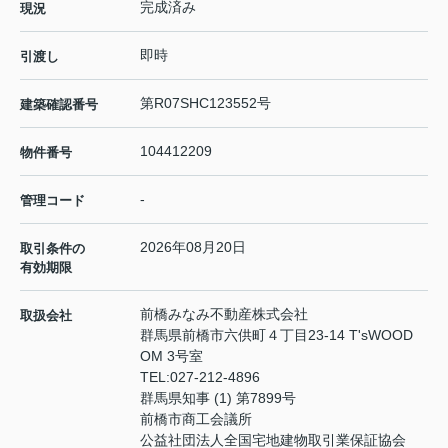
完成済み
現況
即時
引渡し
第R07SHC123552号
建築確認番号
104412209
物件番号
-
管理コード
2026年08月20日
取引条件の
有効期限
前橋みなみ不動産株式会社
取扱会社
群馬県前橋市六供町４丁目23‐14 T'sWOOD
OM 3号室
TEL:
027-212-4896
群馬県知事 (1) 第7899号
前橋市商工会議所
公益社団法人全国宅地建物取引業保証協会