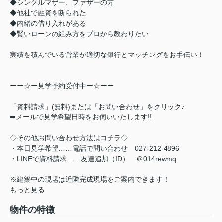
◆シングルマザー、ファザーの方
◆他社で融資を断られた
◆内緒の借り入れがある
◆賢いローンの組み方をプロから教わりたい
実績を積んでいる営業が適切な銀行とマッチングをお手伝い！
ーー☆ー見学予約受付中ー☆ーー
「資料請求」(無料)または「お問い合わせ」をクリック♪
➡メールで見学希望日時をお伺いいたします!!
◇その他お問い合わせ方法はコチラ◇
・本日見学希望……電話で問い合わせ 027-212-4896
・LINEで資料請求……友達追加（ID） ＠014rewmq
※建築中の現場は近隣完成現場をご案内できます！
もっと見る
物件の特徴